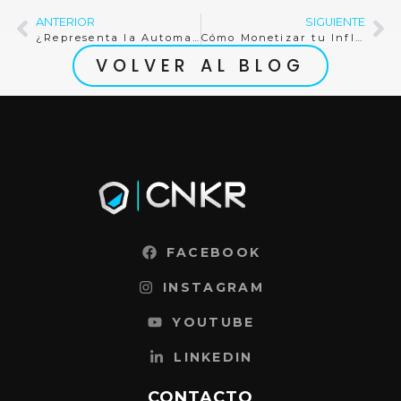
ANTERIOR
SIGUIENTE
¿Representa la Automatización IA una amenaza para el SaaS? Una mirada al futuro empresarial.
Cómo Monetizar tu Influencia como Nano Influencer
VOLVER AL BLOG
FACEBOOK
INSTAGRAM
YOUTUBE
LINKEDIN
CONTACTO