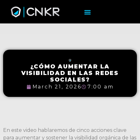
¿CÓMO AUMENTAR LA
VISIBILIDAD EN LAS REDES
SOCIALES?
March 21, 2026
7:00 am
En este video hablaremos de cinco acciones clave
para aumentar y sostener la visibilidad orgánica de las