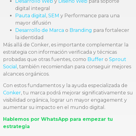
Desarrollo Web
y
Diseño Web
para soporte
digital integral
Pauta digital
,
SEM
y Performance para una
mayor difusión
Desarrollo de Marca
o
Branding
para fortalecer
la identidad
Más allá de Conker, es importante complementar la
estrategia con información verificada y técnicas
probadas que otras fuentes, como
Buffer
o
Sprout
Social
, también recomiendan para conseguir mejores
alcances orgánicos.
Con estos fundamentos y la ayuda especializada de
Conker
, tu marca podrá mejorar significativamente su
visibilidad orgánica, lograr un mayor engagement y
aumentar su impacto en el mundo digital.
Hablemos por WhatsApp para empezar tu
estrategia