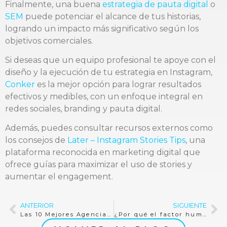
Finalmente, una buena
estrategia de pauta digital
o
SEM
puede potenciar el alcance de tus historias,
logrando un impacto más significativo según los
objetivos comerciales.
Si deseas que un equipo profesional te apoye con el
diseño y la ejecución de tu estrategia en Instagram,
Conker
es la mejor opción para lograr resultados
efectivos y medibles, con un enfoque integral en
redes sociales, branding y pauta digital.
Además, puedes consultar recursos externos como
los consejos de
Later – Instagram Stories Tips
, una
plataforma reconocida en marketing digital que
ofrece guías para maximizar el uso de stories y
aumentar el engagement.
ANTERIOR
SIGUIENTE
Las 10 Mejores Agencias de Social Media en Nicaragua
¿Por qué el factor humano sigue siendo esencial en un universo CRM dominado por la IA?