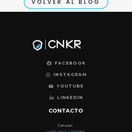
VOLVER AL BLOG
FACEBOOK
INSTAGRAM
YOUTUBE
LINKEDIN
CONTACTO
Celular:
(+57) 302 4219782