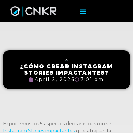
¿CÓMO CREAR INSTAGRAM
STORIES IMPACTANTES?
April 2, 2026
7:01 am
Exponemos los 5 aspectos decisivos para crear
Instagram Stories impactantes
que atrapen la