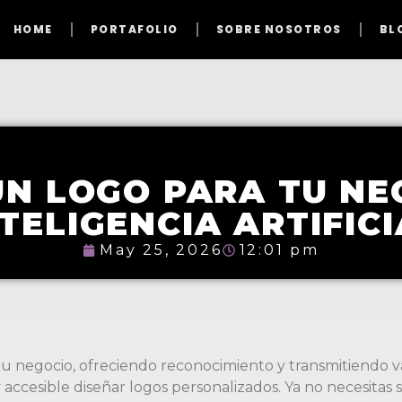
HOME
PORTAFOLIO
SOBRE NOSOTROS
BL
UN LOGO PARA TU NE
TELIGENCIA ARTIFIC
May 25, 2026
12:01 pm
 tu negocio, ofreciendo reconocimiento y transmitiendo v
cil y accesible diseñar logos personalizados. Ya no necesita