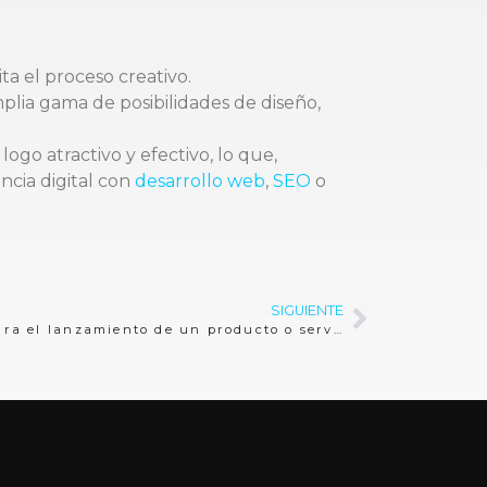
ta el proceso creativo.
lia gama de posibilidades de diseño,
o atractivo y efectivo, lo que,
ncia digital con
desarrollo web
,
SEO
o
SIGUIENTE
¿Cómo hacer una campaña para el lanzamiento de un producto o servicio?