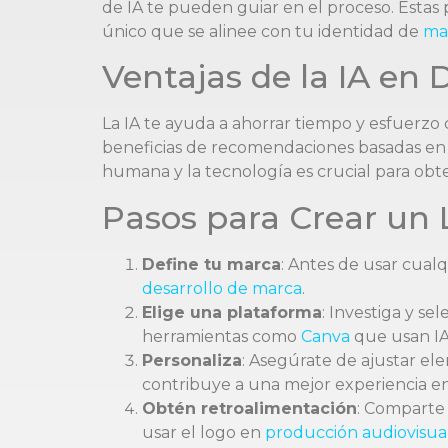
de IA te pueden guiar en el proceso. Estas
único que se alinee con tu identidad de
ma
Ventajas de la IA en 
La IA te ayuda a ahorrar tiempo y esfuerzo 
beneficias de recomendaciones basadas en l
humana y la tecnología es crucial para obt
Pasos para Crear un 
Define tu marca
: Antes de usar cualq
desarrollo de marca
.
Elige una plataforma
: Investiga y s
herramientas como
Canva
que usan IA 
Personaliza
: Asegúrate de ajustar el
contribuye a una mejor experiencia e
Obtén retroalimentación
: Comparte 
usar el logo en
producción audiovisua