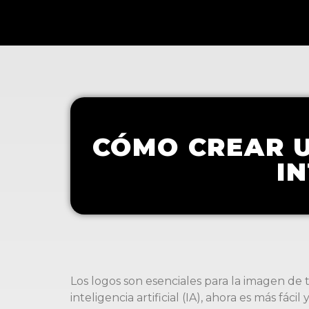
CÓMO CREAR 
IN
Los logos son esenciales para la imagen de
inteligencia artificial (IA), ahora es más fá