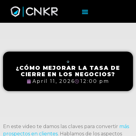
¿CÓMO MEJORAR LA TASA DE
CIERRE EN LOS NEGOCIOS?
April 11, 2026
12:00 pm
En este video te damos las claves para convertir
más
prospectos en clientes
. Hablamos de los aspectos