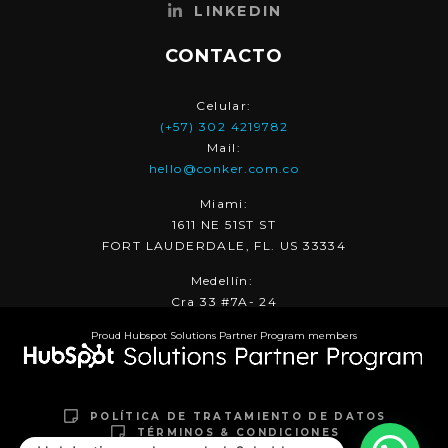
LINKEDIN
CONTACTO
Celular:
(+57) 302 4219782
Mail:
hello@conker.com.co
Miami:
1611 NE 51ST ST
FORT LAUDERDALE, FL. US 33334
Medellín:
Cra 33 #7A- 24
Proud Hubspot Solutions Partner Program members
POLÍTICA DE TRATAMIENTO DE DATOS
TÉRMINOS & CONDICIONES