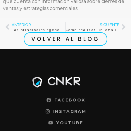
que cuenta con información valiosa sobre cierres de
ventas y estrategias comerciales.
ANTERIOR
SIGUIENTE
Las principales agencias de TikTok Live en Bolivia
Cómo realizar un Análisis de la Competencia Digital Multiplataforma de forma Efectiva
VOLVER AL BLOG
FACEBOOK
INSTAGRAM
YOUTUBE