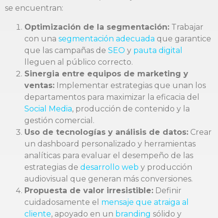
se encuentran:
Optimización de la segmentación:
Trabajar
con una
segmentación adecuada
que garantice
que las campañas de
SEO
y
pauta digital
lleguen al público correcto.
Sinergia entre equipos de marketing y
ventas:
Implementar estrategias que unan los
departamentos para maximizar la eficacia del
Social Media
, producción de contenido y la
gestión comercial.
Uso de tecnologías y análisis de datos:
Crear
un dashboard personalizado y herramientas
analíticas para evaluar el desempeño de las
estrategias de
desarrollo web
y producción
audiovisual que generan más conversiones.
Propuesta de valor irresistible:
Definir
cuidadosamente el
mensaje que atraiga al
cliente
, apoyado en un
branding
sólido y