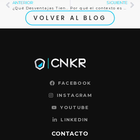
ANTERIOR
SIGUIENTE
¿Qué Desventajas Tiene Realmente la Inteligencia Artificial?
Por qué el contexto es clave para el éxito de la inteligencia artificial en ventas y marketing
VOLVER AL BLOG
FACEBOOK
INSTAGRAM
YOUTUBE
LINKEDIN
CONTACTO