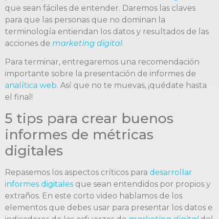
que sean fáciles de entender. Daremos las claves
para que las personas que no dominan la
terminología entiendan los datos y resultados de las
acciones de
marketing digital
.
Para terminar, entregaremos una recomendación
importante sobre la presentación de informes de
analítica web
. Así que no te muevas, ¡quédate hasta
el final!
5 tips para crear buenos
informes de métricas
digitales
Repasemos los aspectos críticos para
desarrollar
informes digitales
que sean entendidos por propios y
extraños. En este corto video hablamos de los
elementos que debes usar para presentar los datos e