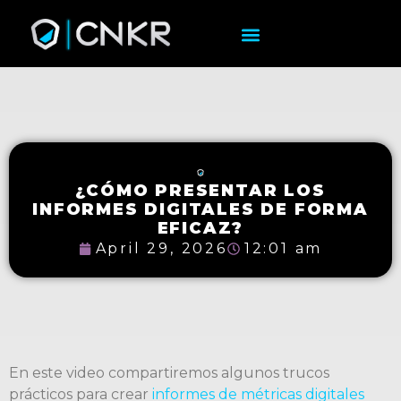
¿CÓMO PRESENTAR LOS
INFORMES DIGITALES DE FORMA
EFICAZ?
April 29, 2026
12:01 am
En este video compartiremos algunos trucos
prácticos para crear
informes de métricas digitales