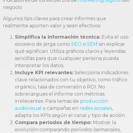
indicadores de los esfuerzos de
marketing digital
del
negocio.
Algunos tips claves para crear informes que
realmente aporten valor y sean efectivos:
Simplifica la información técnica:
Evita el uso
excesivo de jerga como
SEO
o
SEM
sin explicar
qué significan. Utiliza gráficos claros y leyendas
sencillas para que cualquier persona pueda
interpretar los datos.
Incluye KPI relevantes:
Selecciona indicadores
clave relacionados con tu objetivo, como tráfico
orgánico, tasa de conversión o ROI. No
sobrecargues el informe con métricas
irrelevantes. Para temas de
producción
audiovisual
o campañas en
redes sociales
,
adapta los KPIs según el canal y tipo de acción.
Compara períodos de tiempo:
Mostrar la
evolución comparando períodos (semanales,