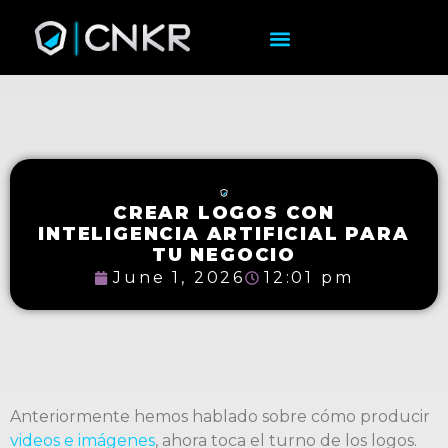
CREAR LOGOS CON
INTELIGENCIA ARTIFICIAL PARA
TU NEGOCIO
June 1, 2026
12:01 pm
Anteriormente hemos hablado sobre cómo producir
videos e imágenes
, ahora toca el turno de los logos.