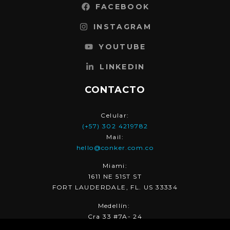
FACEBOOK
INSTAGRAM
YOUTUBE
LINKEDIN
CONTACTO
Celular:
(+57) 302 4219782
Mail:
hello@conker.com.co
Miami:
1611 NE 51ST ST
FORT LAUDERDALE, FL. US 33334
Medellín:
Cra 33 #7A- 24