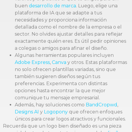
buen
desarrollo de marca
. Luego, elige una
plataforma de IA que se adapte a tus
necesidades y proporciona información
detallada como el nombre de la empresa o el
sector. No olvides ajustar detalles para reflejar
exactamente quién eres. Es útil pedir opiniones
a colegas o amigos para afinar el diseño.
Algunas herramientas populares incluyen
Adobe Express
,
Canva
y otros. Estas plataformas
no solo ofrecen plantillas variadas, sino que
también sugieren diseños según tus
preferencias. Experimenta con distintas
opciones hasta encontrar la que mejor
comunique tu mensaje empresarial.
Además, hay soluciones como
BandCropwd
,
Designs AI
y
Logopony
que ofrecen enfoques
únicos para crear logos atractivos y funcionales.
Recuerda que un logo bien diseñado es una pieza