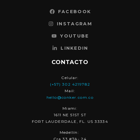
FACEBOOK
INSTAGRAM
YOUTUBE
LINKEDIN
CONTACTO
Celular:
(+57) 302 4219782
Mail:
hello@conker.com.co
Miami:
1611 NE 51ST ST
FORT LAUDERDALE, FL. US 33334
Medellín:
Cra 33 #7A- 24