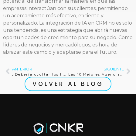
potencial de transformar la manera en que las
empresas interactúan con sus clientes, permitiendo
un acercamiento más efectivo, eficiente y
personalizado. La integración de IA en CRM no es solo
una tendencia, es una estrategia que abrirá nuevas
oportunidades de crecimiento para su negocio. Como
líderes de negocios y mercadólogos, es hora de
abrazar este cambio y adaptarse para el futuro.
ANTERIOR
SIGUIENTE
¿Debería ocultar los likes en Instagram?
Las 10 Mejores Agencias de Social Media en El Salvador
VOLVER AL BLOG