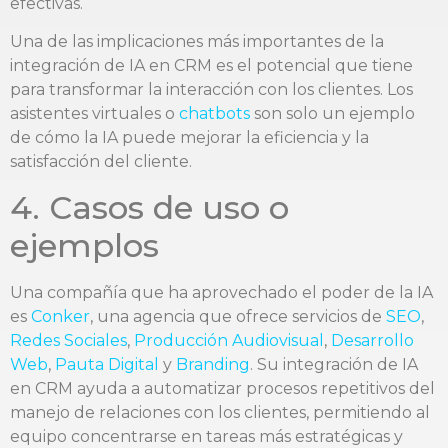
efectivas.
Una de las implicaciones más importantes de la
integración de IA en CRM es el potencial que tiene
para transformar la interacción con los clientes. Los
asistentes virtuales o
chatbots
son solo un ejemplo
de cómo la IA puede mejorar la eficiencia y la
satisfacción del cliente.
4. Casos de uso o
ejemplos
Una compañía que ha aprovechado el poder de la IA
es
Conker
, una agencia que ofrece servicios de
SEO
,
Redes Sociales
,
Producción Audiovisual
,
Desarrollo
Web
,
Pauta Digital
y
Branding
. Su integración de IA
en CRM ayuda a automatizar procesos repetitivos del
manejo de relaciones con los clientes, permitiendo al
equipo concentrarse en tareas más estratégicas y