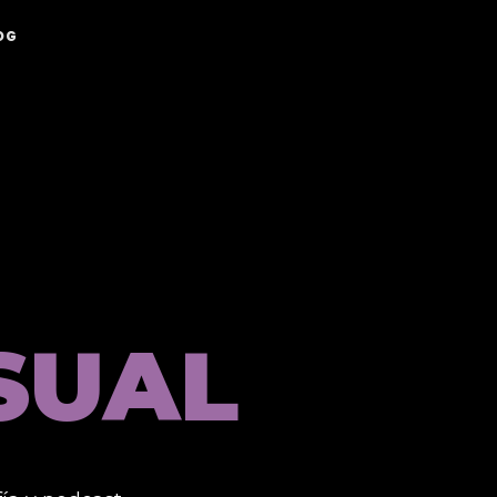
OG
SUAL