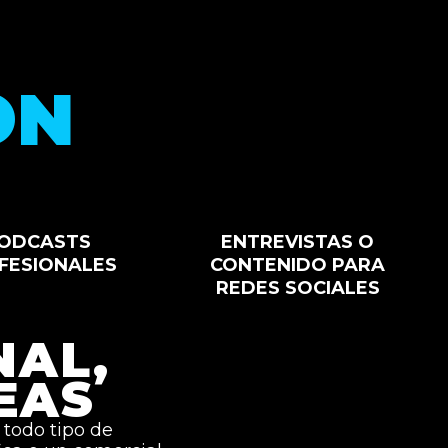
ON
ODCASTS
ENTREVISTAS O
FESIONALES
CONTENIDO PARA
REDES SOCIALES
NAL,
EAS
 todo tipo de