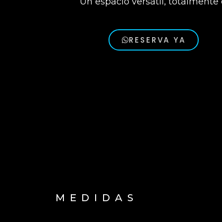
Un espacio versátil, totalmente
RESERVA YA
MEDIDAS