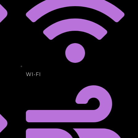
WI-FI