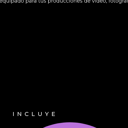
 equipado para tus producciones de video, fotograf
INCLUYE