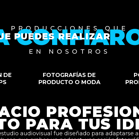
A CONFIAR
PRODUCCIONES QUE
UE PUEDES REALIZAR
EN NOSOTROS
N DE
FOTOGRAFÍAS DE
P
PS
PRODUCTO O MODA
PRO
ACIO PROFESIO
STO PARA TUS ID
studio audiovisual fue diseñado para adaptarse a