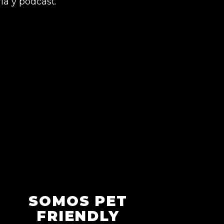
ía y podcast.
SOMOS PET
FRIENDLY