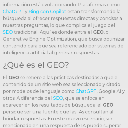
información está evolucionando. Plataformas como
ChatGPT
y
Bing con Copilot
están transformando la
búsqueda al ofrecer respuestas directas y concisas a
nuestras preguntas, lo que complica el juego del
SEO
tradicional. Aquí es donde entra el
GEO
, o
Generative Engine Optimization, que busca optimizar
contenido para que sea referenciado por sistemas de
inteligencia artificial al generar respuestas.
¿Qué es el GEO?
El
GEO
se refiere a las prácticas destinadas a que el
contenido de un sitio web sea seleccionado y citado
por modelos de lenguaje como
ChatGPT
, Google AI y
otros. A diferencia del
SEO
, que se enfoca en
aparecer en los resultados de búsqueda, el
GEO
persigue ser una fuente que las IAs consultan al
brindar respuestas. En este nuevo escenario, ser
mencionado en una respuesta de IA puede superar