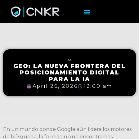
GEO: LA NUEVA FRONTERA DEL
POSICIONAMIENTO DIGITAL
PARA LA IA
April 26, 2026
12:00 am
En un mundo donde Google aún lidera los motores
de búsqueda, la forma en que encontramos