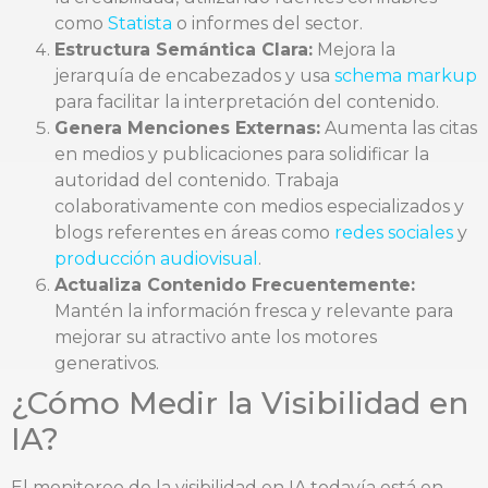
como
Statista
o informes del sector.
Estructura Semántica Clara:
Mejora la
jerarquía de encabezados y usa
schema markup
para facilitar la interpretación del contenido.
Genera Menciones Externas:
Aumenta las citas
en medios y publicaciones para solidificar la
autoridad del contenido. Trabaja
colaborativamente con medios especializados y
blogs referentes en áreas como
redes sociales
y
producción audiovisual
.
Actualiza Contenido Frecuentemente:
Mantén la información fresca y relevante para
mejorar su atractivo ante los motores
generativos.
¿Cómo Medir la Visibilidad en
IA?
El monitoreo de la visibilidad en IA todavía está en