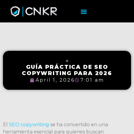
GUÍA PRÁCTICA DE SEO
COPYWRITING PARA 2026
April 1, 2026
7:01 am
El
SEO copywriting
se ha convertido en una
herramienta esencial para quienes buscan