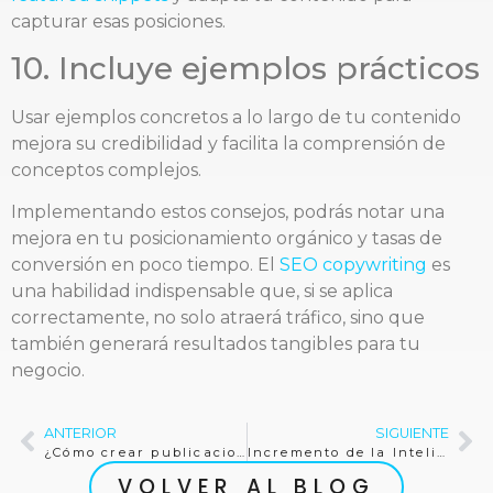
capturar esas posiciones.
10. Incluye ejemplos prácticos
Usar ejemplos concretos a lo largo de tu contenido
mejora su credibilidad y facilita la comprensión de
conceptos complejos.
Implementando estos consejos, podrás notar una
mejora en tu posicionamiento orgánico y tasas de
conversión en poco tiempo. El
SEO copywriting
es
una habilidad indispensable que, si se aplica
correctamente, no solo atraerá tráfico, sino que
también generará resultados tangibles para tu
negocio.
ANTERIOR
SIGUIENTE
¿Cómo crear publicaciones efectivas para Instagram?
Incremento de la Inteligencia Artificial (IA) en la Gestión de la Relación con el Cliente (CRM): Oportunidades y Retos para las Agencias de Marketing en Latinoamérica.
VOLVER AL BLOG