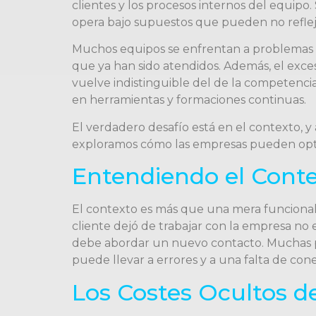
clientes y los procesos internos del equipo.
opera bajo supuestos que pueden no refleja
Muchos equipos se enfrentan a problemas 
que ya han sido atendidos. Además, el exc
vuelve indistinguible del de la competencia.
en herramientas y formaciones continuas.
El verdadero desafío está en el contexto, 
exploramos cómo las empresas pueden optimi
Entendiendo el Conte
El contexto es más que una mera funcionalid
cliente dejó de trabajar con la empresa no e
debe abordar un nuevo contacto. Muchas pla
puede llevar a errores y a una falta de cone
Los Costes Ocultos d