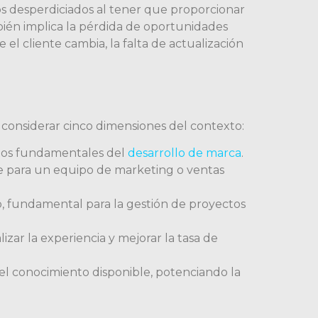
sos desperdiciados al tener que proporcionar
mbién implica la pérdida de oportunidades
 el cliente cambia, la falta de actualización
l considerar cinco dimensiones del contexto:
entos fundamentales del
desarrollo de marca
.
ase para un equipo de marketing o ventas
do, fundamental para la gestión de proyectos
izar la experiencia y mejorar la tasa de
 el conocimiento disponible, potenciando la