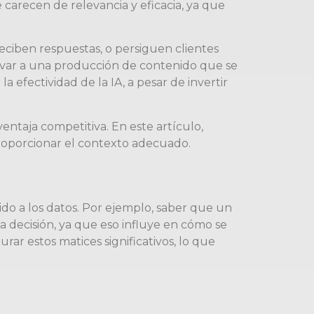
 carecen de relevancia y eficacia, ya que
iben respuestas, o persiguen clientes
var a una producción de contenido que se
a efectividad de la IA, a pesar de invertir
ntaja competitiva. En este artículo,
proporcionar el contexto adecuado.
ido a los datos. Por ejemplo, saber que un
sa decisión, ya que eso influye en cómo se
r estos matices significativos, lo que