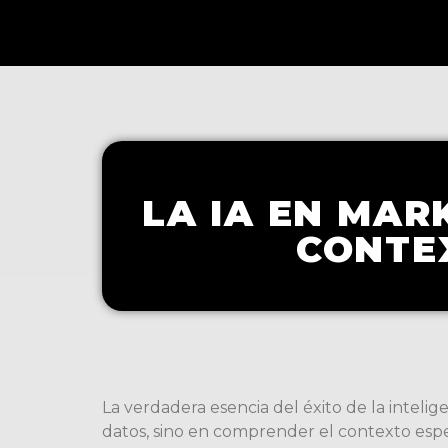
LA IA EN MAR
CONTE
La verdadera esencia del éxito de la inteligenc
datos, sino en comprender el contexto espe