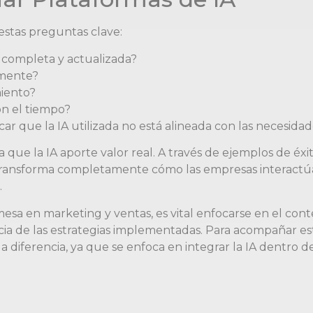
estas preguntas clave:
 completa y actualizada?
amente?
miento?
on el tiempo?
car que la IA utilizada no está alineada con las necesida
ra que la IA aporte valor real. A través de ejemplos de é
ansforma completamente cómo las empresas interactúan 
.
mesa en marketing y ventas, es vital enfocarse en el con
ncia de las estrategias implementadas. Para acompañar es
 diferencia, ya que se enfoca en integrar la IA dentro 