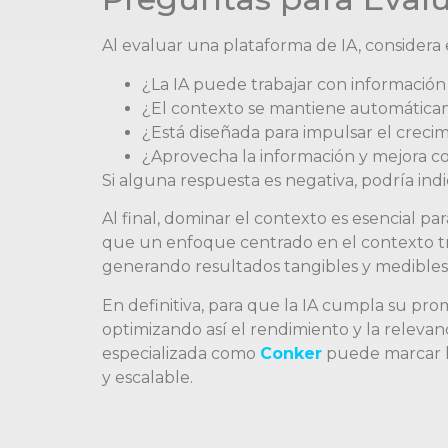
Al evaluar una plataforma de IA, considera 
¿La IA puede trabajar con información
¿El contexto se mantiene automátic
¿Está diseñada para impulsar el creci
¿Aprovecha la información y mejora c
Si alguna respuesta es negativa, podría indi
Al final, dominar el contexto es esencial pa
que un enfoque centrado en el contexto tr
generando resultados tangibles y medibles
En definitiva, para que la IA cumpla su pro
optimizando así el rendimiento y la releva
especializada como
Conker
puede marcar la
y escalable.