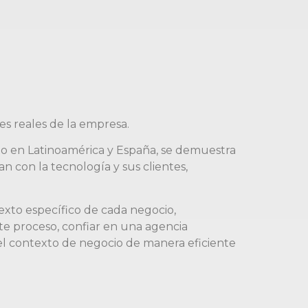
des reales de la empresa.
xito en Latinoamérica y España, se demuestra
con la tecnología y sus clientes,
texto específico de cada negocio,
te proceso, confiar en una agencia
del contexto de negocio de manera eficiente