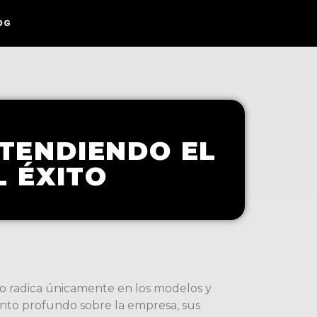
OG
NTENDIENDO EL
 ÉXITO
no radica únicamente en los modelos y
ento profundo sobre la empresa, sus