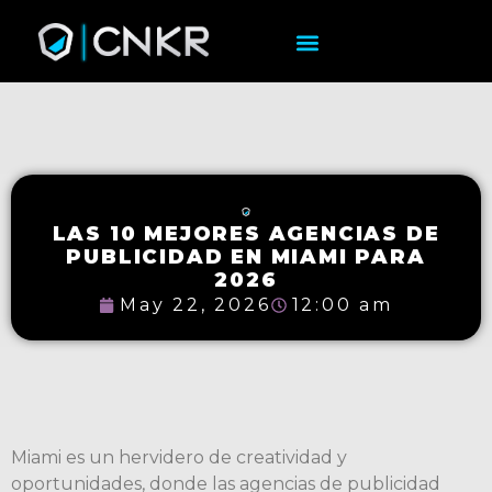
LAS 10 MEJORES AGENCIAS DE
PUBLICIDAD EN MIAMI PARA
2026
May 22, 2026
12:00 am
Miami es un hervidero de creatividad y
oportunidades, donde las agencias de publicidad