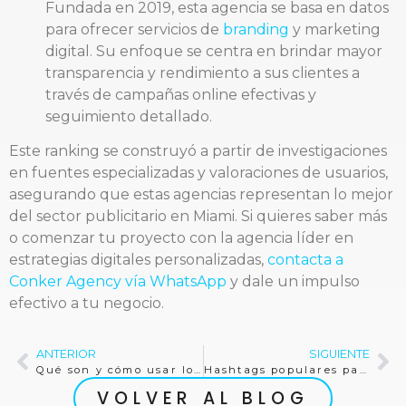
Fundada en 2019, esta agencia se basa en datos
para ofrecer servicios de
branding
y marketing
digital. Su enfoque se centra en brindar mayor
transparencia y rendimiento a sus clientes a
través de campañas online efectivas y
seguimiento detallado.
Este ranking se construyó a partir de investigaciones
en fuentes especializadas y valoraciones de usuarios,
asegurando que estas agencias representan lo mejor
del sector publicitario en Miami. Si quieres saber más
o comenzar tu proyecto con la agencia líder en
estrategias digitales personalizadas,
contacta a
Conker Agency vía WhatsApp
y dale un impulso
efectivo a tu negocio.
ANTERIOR
SIGUIENTE
Qué son y cómo usar los
hashtags
en Instagram para 
Hashtags populares para triunfar en TikTok: consejos prácticos
VOLVER AL BLOG