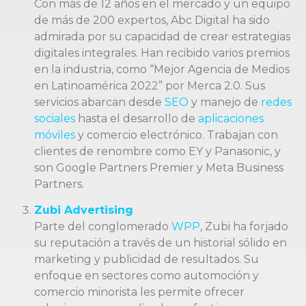
Con más de 12 años en el mercado y un equipo
de más de 200 expertos, Abc Digital ha sido
admirada por su capacidad de crear estrategias
digitales integrales. Han recibido varios premios
en la industria, como “Mejor Agencia de Medios
en Latinoamérica 2022” por Merca 2.0. Sus
servicios abarcan desde
SEO
y manejo de
redes
sociales
hasta el desarrollo de
aplicaciones
móviles
y comercio electrónico. Trabajan con
clientes de renombre como EY y Panasonic, y
son Google Partners Premier y Meta Business
Partners.
Zubi Advertising
Parte del conglomerado
WPP
, Zubi ha forjado
su reputación a través de un historial sólido en
marketing y publicidad de resultados. Su
enfoque en sectores como automoción y
comercio minorista les permite ofrecer