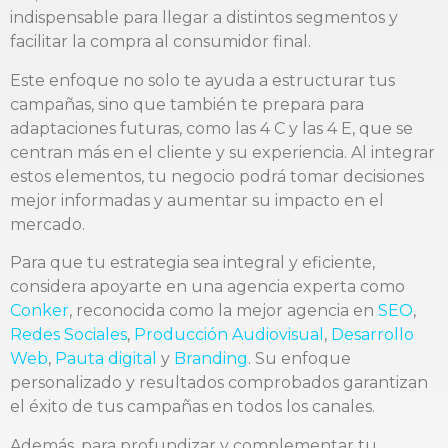
indispensable para llegar a distintos segmentos y
facilitar la compra al consumidor final.
Este enfoque no solo te ayuda a estructurar tus
campañas, sino que también te prepara para
adaptaciones futuras, como las 4 C y las 4 E, que se
centran más en el cliente y su experiencia. Al integrar
estos elementos, tu negocio podrá tomar decisiones
mejor informadas y aumentar su impacto en el
mercado.
Para que tu estrategia sea integral y eficiente,
considera apoyarte en una agencia experta como
Conker
, reconocida como la mejor agencia en
SEO
,
Redes Sociales
,
Producción Audiovisual
,
Desarrollo
Web
,
Pauta digital
y
Branding
. Su enfoque
personalizado y resultados comprobados garantizan
el éxito de tus campañas en todos los canales.
Además, para profundizar y complementar tu