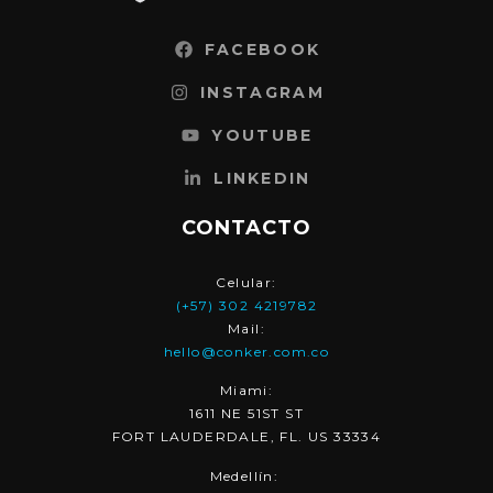
FACEBOOK
INSTAGRAM
YOUTUBE
LINKEDIN
CONTACTO
Celular:
(+57) 302 4219782
Mail:
hello@conker.com.co
Miami:
1611 NE 51ST ST
FORT LAUDERDALE, FL. US 33334
Medellín: