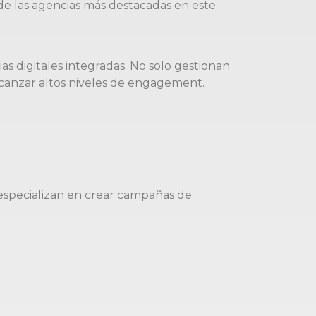
 de las agencias más destacadas en este
s digitales integradas. No solo gestionan
lcanzar altos niveles de engagement.
especializan en crear campañas de