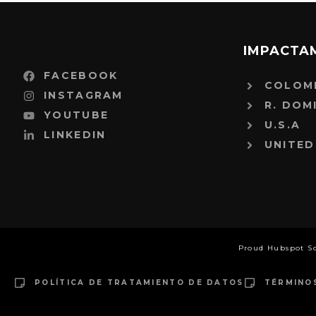
IMPACTA
FACEBOOK
COLOM
INSTAGRAM
R. DOM
YOUTUBE
U.S.A
LINKEDIN
UNITED
Proud Hubspot S
POLÍTICA DE TRATAMIENTO DE DATOS
TÉRMINO