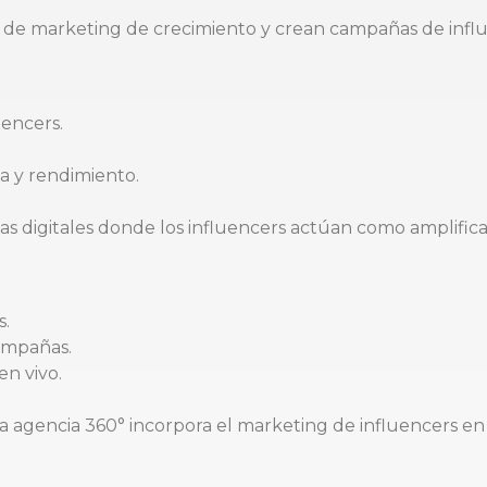
 marketing de crecimiento y crean campañas de influen
uencers.
 y rendimiento.
as digitales donde los influencers actúan como amplifi
s.
ampañas.
en vivo.
ta agencia 360° incorpora el marketing de influencers en