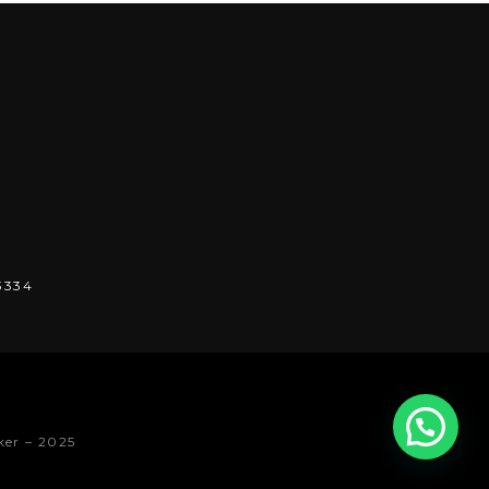
3334
ker – 2025