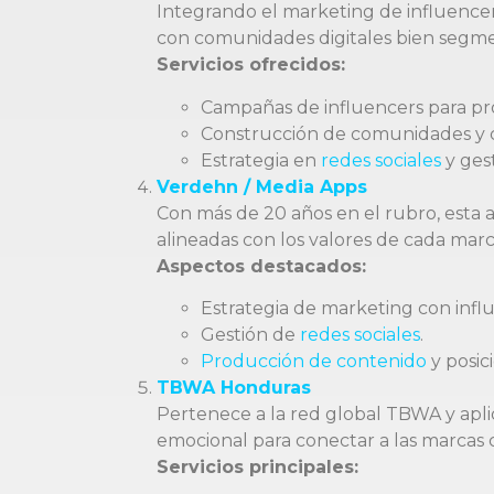
Integrando el marketing de influencers
con comunidades digitales bien segm
Servicios ofrecidos:
Campañas de influencers para pro
Construcción de comunidades y c
Estrategia en
redes sociales
y ges
Verdehn / Media Apps
Con más de 20 años en el rubro, esta a
alineadas con los valores de cada marc
Aspectos destacados:
Estrategia de marketing con infl
Gestión de
redes sociales
.
Producción de contenido
y posic
TBWA Honduras
Pertenece a la red global TBWA y aplic
emocional para conectar a las marcas 
Servicios principales: