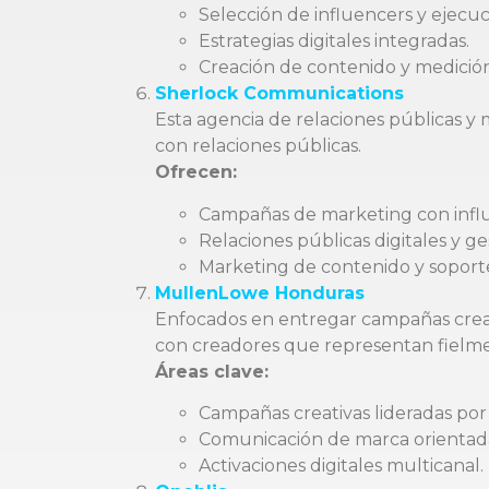
Selección de influencers y ejecu
Estrategias digitales integradas.
Creación de contenido y medición
Sherlock Communications
Esta agencia de relaciones públicas y 
con relaciones públicas.
Ofrecen:
Campañas de marketing con infl
Relaciones públicas digitales y g
Marketing de contenido y sopor
MullenLowe Honduras
Enfocados en entregar campañas creati
con creadores que representan fielmen
Áreas clave:
Campañas creativas lideradas por 
Comunicación de marca orientada
Activaciones digitales multicanal.