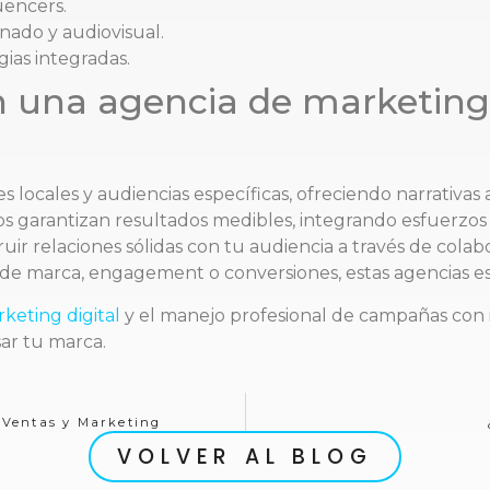
uencers.
nado y audiovisual.
gias integradas.
n una agencia de marketing 
 locales y audiencias específicas, ofreciendo narrativas 
os garantizan resultados medibles, integrando esfuerzo
 relaciones sólidas con tu audiencia a través de colabor
 marca, engagement o conversiones, estas agencias est
keting digital
y el manejo profesional de campañas con
r tu marca.
n Ventas y Marketing
VOLVER AL BLOG