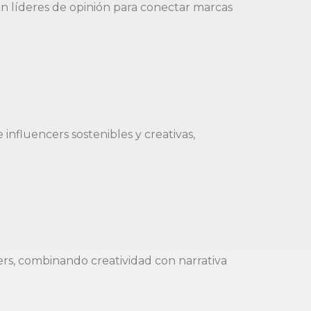
on líderes de opinión para conectar marcas
influencers sostenibles y creativas,
ers, combinando creatividad con narrativa