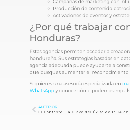
Campañas de marketing con infl
Producción de contenido patroci
Activaciones de eventos y estrate
¿Por qué trabajar co
Honduras?
Estas agencias permiten acceder a creadores
hondureña. Sus estrategias basadas en dat
agencia adecuada puede ayudarte a construir
que busques aumentar el reconocimiento de
Si quieres una asesoría especializada en
mar
WhatsApp
y conoce cómo podemos impulsa
ANTERIOR
El Contexto: La Clave del Éxito de la IA e