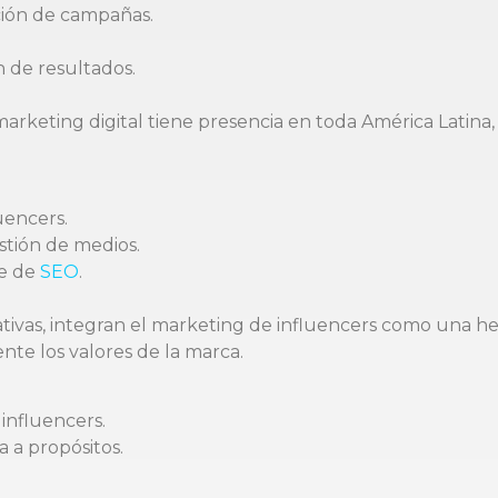
ción de campañas.
 de resultados.
marketing digital tiene presencia en toda América Latina
uencers.
estión de medios.
te de
SEO
.
vas, integran el marketing de influencers como una her
te los valores de la marca.
influencers.
 a propósitos.