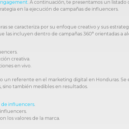
engagement
. A continuación, te presentamos un listado
trategia en la ejecución de campañas de influencers.
 se caracteriza por su enfoque creativo y sus estrategia
que las incluyen dentro de campañas 360° orientadas a a
uencers.
ión creativa.
ciones en vivo.
o un referente en el marketing digital en Honduras. Se 
, sino también medibles en resultados.
 de influencers
.
influencers.
n los valores de la marca.