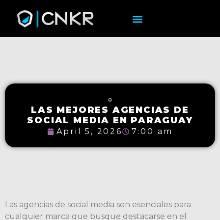
LAS MEJORES AGENCIAS DE
SOCIAL MEDIA EN PARAGUAY
April 5, 2026
7:00 am
Las agencias de social media son esenciales para
cualquier marca que busque destacarse en el