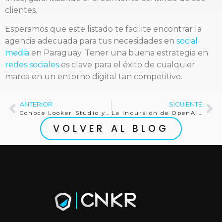
clientes.
Esperamos que este listado te facilite encontrar la
agencia adecuada para tus necesidades en
social
media
en Paraguay. Tener una buena estrategia en
redes sociales
es clave para el éxito de cualquier
marca en un entorno digital tan competitivo.
ANTERIOR
SIGUIENTE
Conoce Looker Studio y su integración con Google Analytics
La Incursión de OpenAI en las Aplicaciones sacude el Mercado de SaaS: Efectos y Oportunidades para Empresas en América Latina
VOLVER AL BLOG