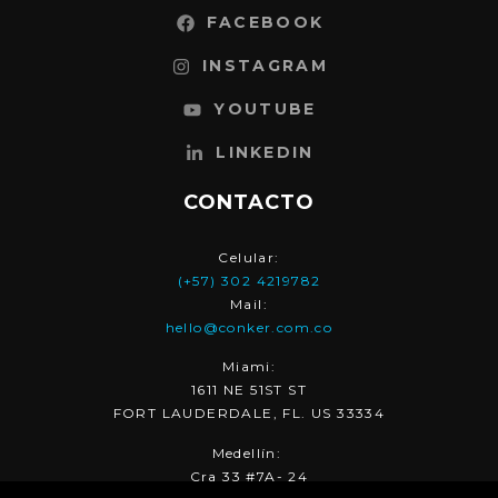
FACEBOOK
INSTAGRAM
YOUTUBE
LINKEDIN
CONTACTO
Celular:
(+57) 302 4219782
Mail:
hello@conker.com.co
Miami:
1611 NE 51ST ST
FORT LAUDERDALE, FL. US 33334
Medellín:
Cra 33 #7A- 24