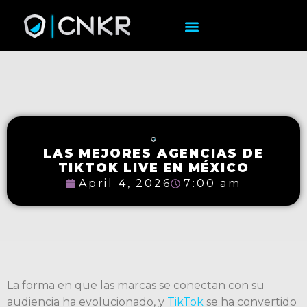
LAS MEJORES AGENCIAS DE
TIKTOK LIVE EN MÉXICO
April 4, 2026
7:00 am
La forma en que las marcas se conectan con su
audiencia ha evolucionado, y
TikTok
se ha convertido