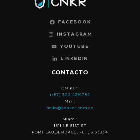
FACEBOOK
INSTAGRAM
YOUTUBE
LINKEDIN
CONTACTO
Celular:
(+57) 302 4219782
Mail:
hello@conker.com.co
Miami:
1611 NE 51ST ST
FORT LAUDERDALE, FL. US 33334