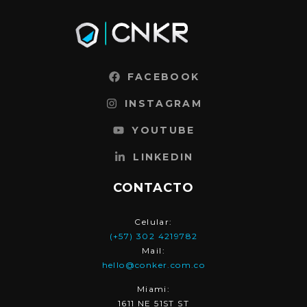
FACEBOOK
INSTAGRAM
YOUTUBE
LINKEDIN
CONTACTO
Celular:
(+57) 302 4219782
Mail:
hello@conker.com.co
Miami:
1611 NE 51ST ST