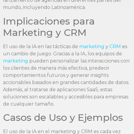
lanzamiento de agencias en diferentes partes del
mundo, incluyendo Latinoamérica.
Implicaciones para
Marketing y CRM
El uso de la IA en las tácticas de
marketing
y
CRM
es
un cambio de juego. Gracias a la IA, los equipos de
marketing
pueden personalizar las interacciones con
los clientes de manera más efectiva, predecir
comportamientos futuros y generar insights
accionables basados en grandes cantidades de datos.
Además, al tratarse de aplicaciones SaaS, estas
soluciones son escalables y accesibles para empresas
de cualquier tamaño.
Casos de Uso y Ejemplos
El uso de la IA en el marketing y CRM es cada vez