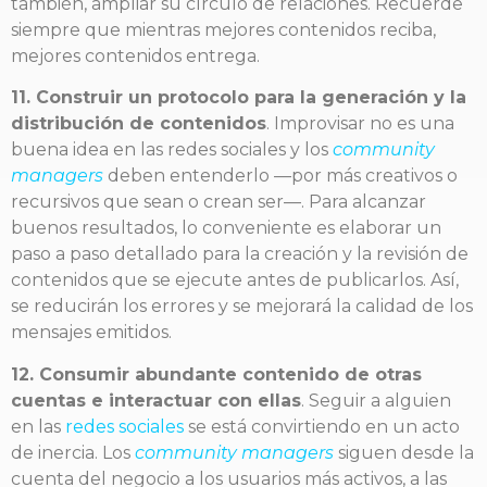
también, ampliar su círculo de relaciones. Recuerde
siempre que mientras mejores contenidos reciba,
mejores contenidos entrega.
11. Construir un protocolo para la generación y la
distribución de contenidos
. Improvisar no es una
buena idea en las redes sociales y los
community
managers
deben entenderlo —por más creativos o
recursivos que sean o crean ser—. Para alcanzar
buenos resultados, lo conveniente es elaborar un
paso a paso detallado para la creación y la revisión de
contenidos que se ejecute antes de publicarlos. Así,
se reducirán los errores y se mejorará la calidad de los
mensajes emitidos.
12. Consumir abundante contenido de otras
cuentas e interactuar con ellas
. Seguir a alguien
en las
redes sociales
se está convirtiendo en un acto
de inercia. Los
community managers
siguen desde la
cuenta del negocio a los usuarios más activos, a las