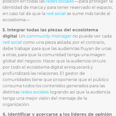
posición en todas las
redes sociales
—para proteger la
identidad de marca y para tener reservado el espacio,
en caso tal de que la
red social
se sume más tarde al
ecosistema—.
5. Integrar todas las piezas del ecosistema
digital
. Un
community manager
no puede ver cada
red social
como una pieza aislada; por el contrario,
debe trabajar para que las audiencias fluyan de unas
a otras, para que la comunidad tenga una imagen
global del negocio. Hacer que la audiencia circule
por todo el ecosistema digital enriquecerá y
profundizará las relaciones. El gestor de
comunidades tiene que proponerse que el público
consuma todos los contenidos generados para las
distintas
redes sociales
logrando así que la audiencia
tenga una mejor visión del mensaje de la
organización.
6. Identificar y acercarse a los líderes de opinión
.