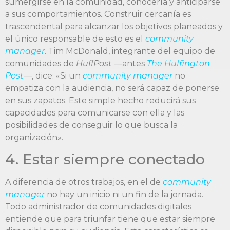
sumergirse en la comunidad, conocerla y anticiparse
a sus comportamientos. Construir cercanía es
trascendental para alcanzar los objetivos planeados y
el único responsable de esto es el
community
manager
. Tim McDonald, integrante del equipo de
comunidades de
HuffPost
—antes
The Huffington
Post
—, dice: «Si un
community manager
no
empatiza con la audiencia, no será capaz de ponerse
en sus zapatos. Este simple hecho reducirá sus
capacidades para comunicarse con ella y las
posibilidades de conseguir lo que busca la
organización».
4. Estar siempre conectado
A diferencia de otros trabajos, en el de
community
manager
no hay un inicio ni un fin de la jornada.
Todo administrador de comunidades digitales
entiende que para triunfar tiene que estar siempre