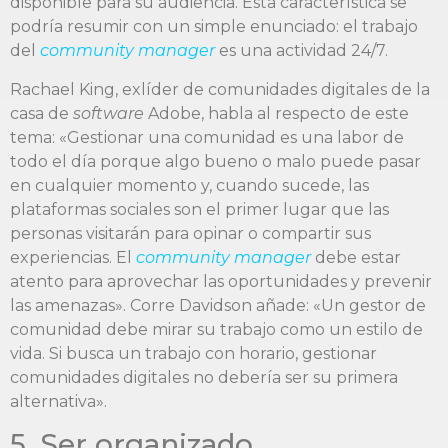
disponible para su audiencia. Esta característica se
podría resumir con un simple enunciado: el trabajo
del
community manager
es una actividad 24/7.
Rachael King, exlíder de comunidades digitales de la
casa de
software
Adobe, habla al respecto de este
tema: «Gestionar una comunidad es una labor de
todo el día porque algo bueno o malo puede pasar
en cualquier momento y, cuando sucede, las
plataformas sociales son el primer lugar que las
personas visitarán para opinar o compartir sus
experiencias. El
community manager
debe estar
atento para aprovechar las oportunidades y prevenir
las amenazas». Corre Davidson añade: «Un gestor de
comunidad debe mirar su trabajo como un estilo de
vida. Si busca un trabajo con horario, gestionar
comunidades digitales no debería ser su primera
alternativa».
5. Ser organizado