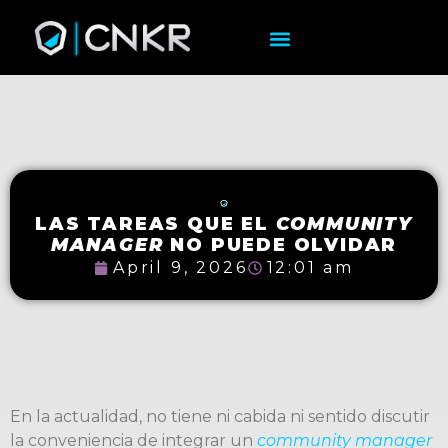
LAS TAREAS QUE EL
COMMUNITY
MANAGER
NO PUEDE OLVIDAR
April 9, 2026
12:01 am
En la actualidad, no tiene ni cabida ni sentido discutir
la conveniencia de integrar un
community manager