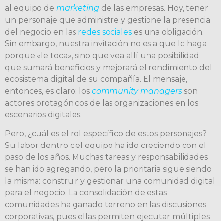
al equipo de
marketing
de las empresas. Hoy, tener
un personaje que administre y gestione la presencia
del negocio en las
redes sociales
es una obligación.
Sin embargo, nuestra invitación no es a que lo haga
porque «le toca», sino que vea allí una posibilidad
que sumará beneficios y mejorará el rendimiento del
ecosistema digital de su compañía. El mensaje,
entonces, es claro: los
community managers
son
actores protagónicos de las organizaciones en los
escenarios digitales.
Pero, ¿cuál es el rol específico de estos personajes?
Su labor dentro del equipo ha ido creciendo con el
paso de los años. Muchas tareas y responsabilidades
se han ido agregando, pero la prioritaria sigue siendo
la misma: construir y gestionar una comunidad digital
para el negocio. La consolidación de estas
comunidades ha ganado terreno en las discusiones
corporativas, pues ellas permiten ejecutar múltiples