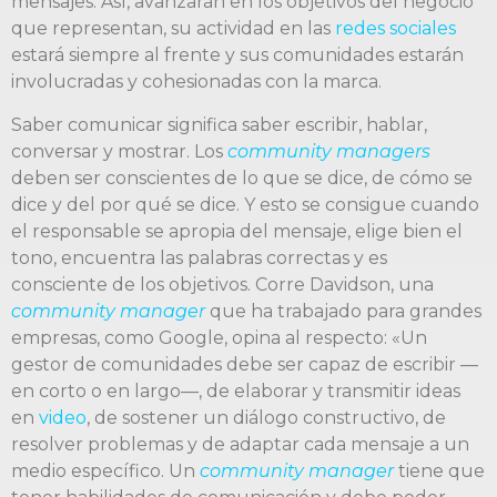
mensajes. Así, avanzarán en los objetivos del negocio
que representan, su actividad en las
redes sociales
estará siempre al frente y sus comunidades estarán
involucradas y cohesionadas con la marca.
Saber comunicar significa saber escribir, hablar,
conversar y mostrar. Los
community managers
deben ser conscientes de lo que se dice, de cómo se
dice y del por qué se dice. Y esto se consigue cuando
el responsable se apropia del mensaje, elige bien el
tono, encuentra las palabras correctas y es
consciente de los objetivos. Corre Davidson, una
community manager
que ha trabajado para grandes
empresas, como Google, opina al respecto: «Un
gestor de comunidades debe ser capaz de escribir —
en corto o en largo—, de elaborar y transmitir ideas
en
video
, de sostener un diálogo constructivo, de
resolver problemas y de adaptar cada mensaje a un
medio específico. Un
community manager
tiene que