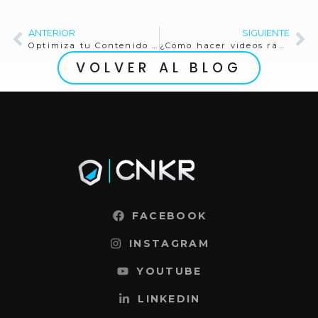
ANTERIOR
SIGUIENTE
Optimiza tu Contenido para Motores de IA: Claves para Efectividad
¿Cómo hacer videos rápidamente para las redes sociales?
VOLVER AL BLOG
FACEBOOK
INSTAGRAM
YOUTUBE
LINKEDIN