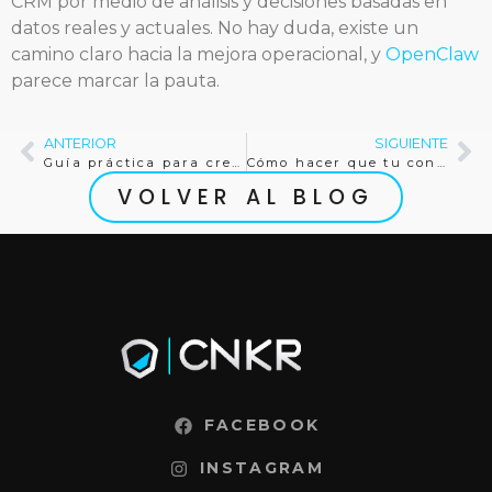
CRM por medio de análisis y decisiones basadas en
datos reales y actuales. No hay duda, existe un
camino claro hacia la mejora operacional, y
OpenClaw
parece marcar la pauta.
ANTERIOR
SIGUIENTE
Guía práctica para crear listas de difusión en WhatsApp
Cómo hacer que tu contenido resuene con los motores de IA: estrategias efectivas
VOLVER AL BLOG
FACEBOOK
INSTAGRAM