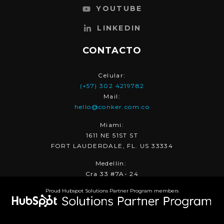
YOUTUBE
LINKEDIN
CONTACTO
Celular:
(+57) 302 4219782
Mail:
hello@conker.com.co
Miami:
1611 NE 51ST ST
FORT LAUDERDALE, FL. US 33334
Medellín:
Cra 33 #7A- 24
Proud Hubspot Solutions Partner Program members