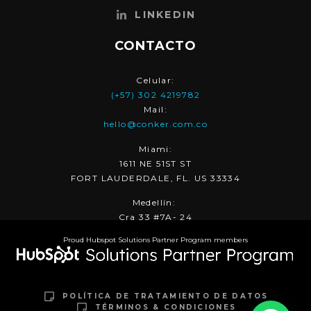
LINKEDIN
CONTACTO
Celular:
(+57) 302 4219782
Mail:
hello@conker.com.co
Miami:
1611 NE 51ST ST
FORT LAUDERDALE, FL. US 33334
Medellín:
Cra 33 #7A- 24
Proud Hubspot Solutions Partner Program members
POLÍTICA DE TRATAMIENTO DE DATOS
TÉRMINOS & CONDICIONES