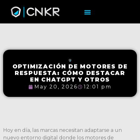
OPTIMIZACIÓN DE MOTORES DE
RESPUESTA: CÓMO DESTACAR
EN CHATGPT Y OTROS
May 20, 2026
12:01 pm
Hoy en día, las marcas necesitan adaptarse a un
nuevo entorno digital donde los motores de