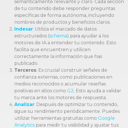
semánticamente relevante y claro. Cada sección
de tu contenido debe responder preguntas
específicas de forma autónoma, incluyendo
nombres de productos y beneficios claros.
Indexar
: Utiliza el marcado de datos
estructurados (
schema
) para ayudar a los
motores de IA a entender tu contenido. Esto
facilita que encuentren y utilicen
correctamente la información que has
publicado.
Terceros
: Es crucial construir señales de
confianza externas, como publicaciones en
medios reconocidos o acumular reseñas
positivas en sitios como
G2
. Esto ayuda a validar
tu marca ante los motores de respuesta.
Analizar
: Después de optimizar tu contenido,
sigue su rendimiento periódicamente. Puedes
utilizar herramientas gratuitas como
Google
Analytics
para medir tu visibilidad y ajustar tus