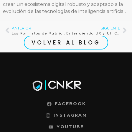
crear un ecosistema digital robusto y adaptado a la
evolución de las tecnologías de inteligencia artificial.
ANTERIOR
SIGUIENTE
Los Formatos de Publicidad Nativa Más Efectivos para 2026
Entendiendo UX y UI: Cómo diseñar Landing Pages efectivas
VOLVER AL BLOG
FACEBOOK
INSTAGRAM
YOUTUBE