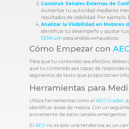
Construir Señales Externas de Conf
Aumentar tu autoridad mediante menc
resultados de visibilidad. Por ejemplo,
Analizar la Visibilidad en Motores d
identificar tu desempeño y ajustar tu
SEMrush
para análisis exhaustivos.
Cómo Empezar con
AE
Para que tu contenido sea efectivo, debes 
que tu contenido sea capaz de responderlas
segmentos de texto que proporcionen inform
Herramientas para Med
Utiliza herramientas como el
AEO Grader
, 
identificar áreas de mejora. Con un seguimi
proveniente de estos canales emergentes.
El
AEO
no es solo una tendencia; es un camb