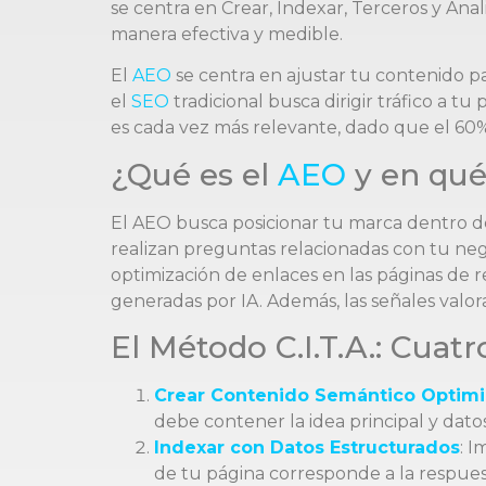
se centra en Crear, Indexar, Terceros y A
manera efectiva y medible.
El
AEO
se centra en ajustar tu contenido pa
el
SEO
tradicional busca dirigir tráfico a t
es cada vez más relevante, dado que el 60%
¿Qué es el
AEO
y en qué
El AEO busca posicionar tu marca dentro de
realizan preguntas relacionadas con tu neg
optimización de enlaces en las páginas de 
generadas por IA. Además, las señales valor
El Método C.I.T.A.: Cuatr
Crear Contenido Semántico Optim
debe contener la idea principal y datos 
Indexar con Datos Estructurados
: 
de tu página corresponde a la respues