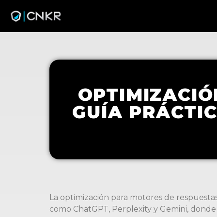
OPTIMIZACIÓ
GUÍA PRÁCTIC
La optimización para motores de respuestas
como ChatGPT, Perplexity y Gemini, donde 