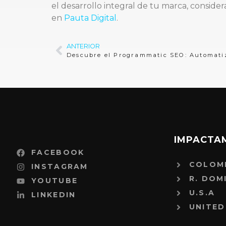
el desarrollo integral de tu marca, consid
en
Pauta Digital
.
ANTERIOR
IMPACTA
FACEBOOK
COLOM
INSTAGRAM
R. DOM
YOUTUBE
U.S.A
LINKEDIN
UNITED