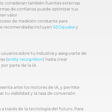
do; consideran también fuentes externas.
rmas de confianza puede optimizar tus
an valor.
proceso de medición constante para
ntas recomendadas incluyen
SEOquake
y
usuarios sobre tu industria y asegurarte de
as (
entity recognition
) hasta crear
por parte de la IA.
senta ante los motores de IA, y permite
tu visibilidad y la tasa de conversión
a través de la tecnología del futuro. Para