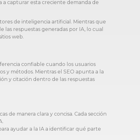
da a capturar esta creciente demanda de
es de inteligencia artificial. Mientras que
de las respuestas generadas por IA, lo cual
itios web.
ferencia confiable cuando los usuarios
vos y métodos. Mientras el SEO apunta a la
ón y citación dentro de las respuestas
as de manera clara y concisa. Cada sección
A.
a ayudar a la IA a identificar qué parte