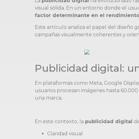
La
publicidad digital
ha evolucionado ráp
visual sólida. En un entorno donde el usu
factor determinante en el rendimient
Este artículo analiza el papel del diseño
campañas visualmente coherentes y orient
Publicidad digital: 
En plataformas como Meta, Google Display
usuarios procesan imágenes hasta 60.000 v
una marca.
En este contexto, la
publicidad digital
de
Claridad visual