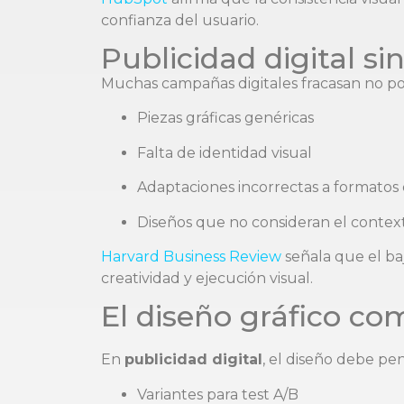
confianza del usuario.
Publicidad digital si
Muchas campañas digitales fracasan no por
Piezas gráficas genéricas
Falta de identidad visual
Adaptaciones incorrectas a formatos d
Diseños que no consideran el contex
Harvard Business Review
señala que el ba
creatividad y ejecución visual.
El diseño gráfico co
En
publicidad digital
, el diseño debe pe
Variantes para test A/B