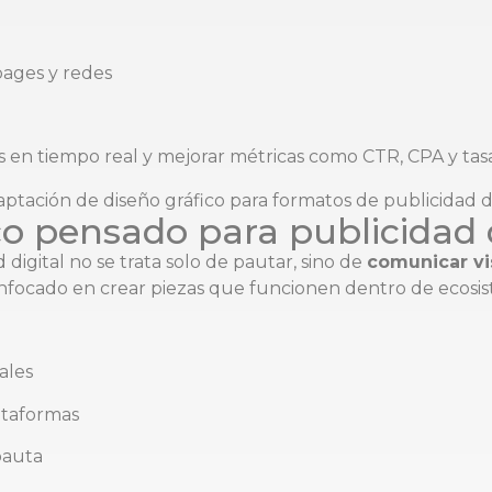
pages y redes
en tiempo real y mejorar métricas como CTR, CPA y tasa
co pensado para publicidad d
digital no se trata solo de pautar, sino de
comunicar vi
nfocado en crear piezas que funcionen dentro de ecosiste
ales
ataformas
pauta