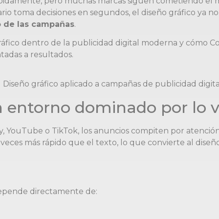
idamente, pero muchas marcas siguen cometiendo el mis
ario toma decisiones en segundos, el diseño gráfico ya n
o de las campañas
.
 gráfico dentro de la publicidad digital moderna y cómo 
adas a resultados.
un entorno dominado por lo v
, YouTube o TikTok, los anuncios compiten por atenció
eces más rápido que el texto, lo que convierte al diseñ
pende directamente de: