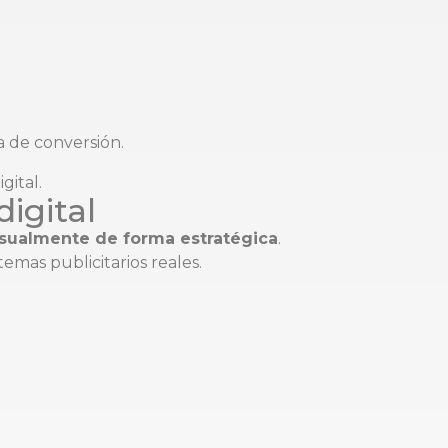
 de conversión.
igital
sualmente de forma estratégica
.
mas publicitarios reales.