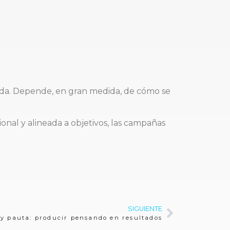
ida. Depende, en gran medida, de cómo se
ional y alineada a objetivos, las campañas
SIGUIENTE
 y pauta: producir pensando en resultados