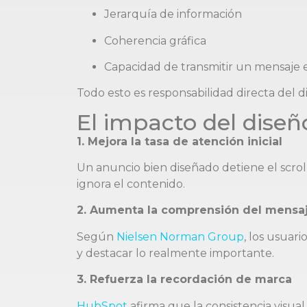
Jerarquía de información
Coherencia gráfica
Capacidad de transmitir un mensaje
Todo esto es responsabilidad directa del di
El impacto del diseño
1. Mejora la tasa de atención inicial
Un anuncio bien diseñado detiene el scroll
ignora el contenido.
2. Aumenta la comprensión del mensa
Según
Nielsen Norman Group
, los usuari
y destacar lo realmente importante.
3. Refuerza la recordación de marca
HubSpot
afirma que la consistencia visua