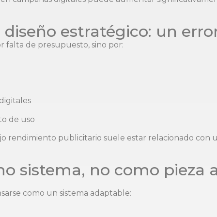
n diseño estratégico: un erro
 falta de presupuesto, sino por:
igitales
to de uso
jo rendimiento publicitario suele estar relacionado con 
mo sistema, no como pieza a
nsarse como un sistema adaptable: