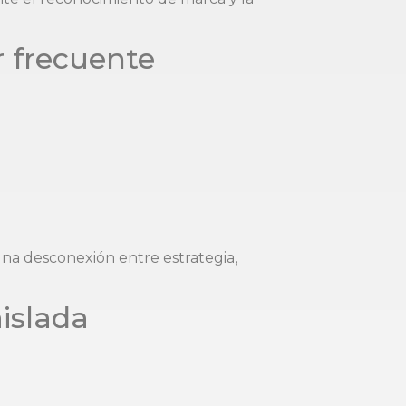
r frecuente
una desconexión entre estrategia,
islada