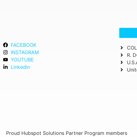
IMPA
FACEBOOK
COL
INSTAGRAM
R. 
YOUTUBE
U.S.
Linkedin
Unit
Proud Hubspot Solutions Partner Program members