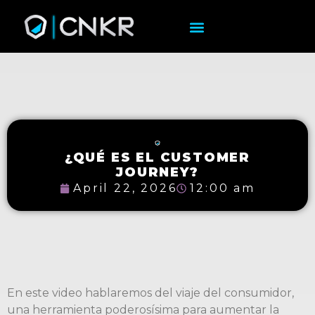
¿QUÉ ES EL CUSTOMER
JOURNEY?
April 22, 2026
12:00 am
En este video hablaremos del viaje del consumidor,
una herramienta poderosísima para aumentar la