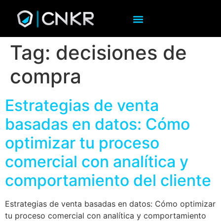
Tag:
decisiones de
compra
Estrategias de venta
basadas en datos: Cómo
optimizar tu proceso
comercial con analítica y
comportamiento del cliente
Estrategias de venta basadas en datos: Cómo optimizar
tu proceso comercial con analítica y comportamiento