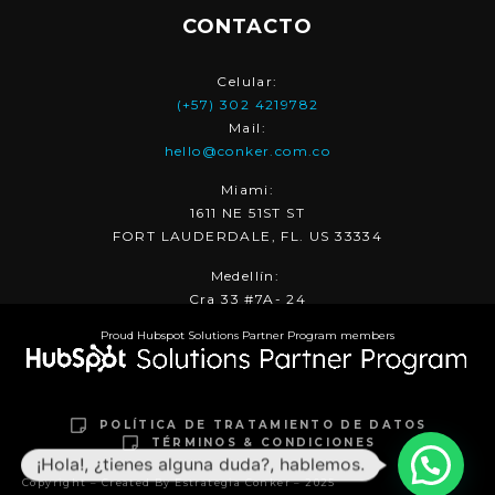
CONTACTO
Celular:
(+57) 302 4219782
Mail:
hello@conker.com.co
Miami:
1611 NE 51ST ST
FORT LAUDERDALE, FL. US 33334
Medellín:
Cra 33 #7A- 24
Proud Hubspot Solutions Partner Program members
POLÍTICA DE TRATAMIENTO DE DATOS
TÉRMINOS & CONDICIONES
¡Hola!, ¿tienes alguna duda?, hablemos.
Copyright – Created By Estrategia Conker – 2025