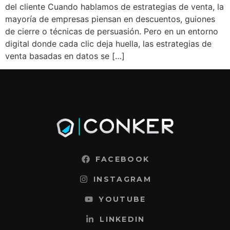
del cliente Cuando hablamos de estrategias de venta, la
mayoría de empresas piensan en descuentos, guiones
de cierre o técnicas de persuasión. Pero en un entorno
digital donde cada clic deja huella, las estrategias de
venta basadas en datos se […]
FACEBOOK
INSTAGRAM
YOUTUBE
LINKEDIN