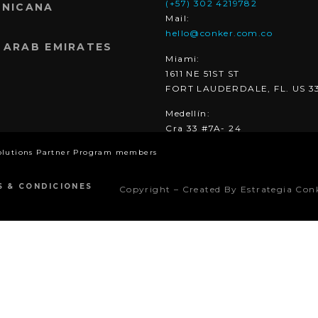
(+57) 302 4219782
INICANA
Mail:
hello@conker.com.co
 ARAB EMIRATES
Miami:
1611 NE 51ST ST
FORT LAUDERDALE, FL. US 3
Medellín:
Cra 33 #7A- 24
olutions Partner Program members
S & CONDICIONES
Copyright – Created By Estrategia Con