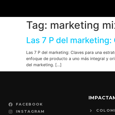
Tag:
marketing mi
Las 7 P del marketing:
Las 7 P del marketing: Claves para una estra
enfoque de producto a uno más integral y orie
del marketing. […]
IMPACTA
FACEBOOK
COLOM
INSTAGRAM