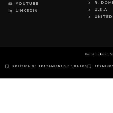
R. DOM
YOUTUBE
U.S.A
LINKEDIN
UNITED
Proud Hubspot S
POLÍTICA DE TRATAMIENTO DE DATOS
TÉRMINO