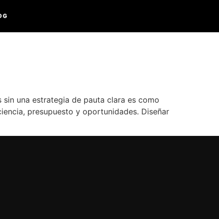
OG
 sin una estrategia de pauta clara es como
iciencia, presupuesto y oportunidades. Diseñar