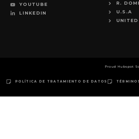
R. DOM
YOUTUBE
U.S.A
LINKEDIN
UNITED
Proud Hubspot S
POLÍTICA DE TRATAMIENTO DE DATOS
TÉRMINO