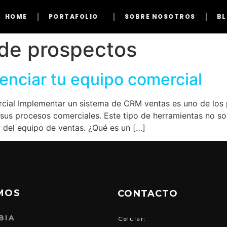
HOME
PORTAFOLIO
SOBRE NOSOTROS
B
de prospectos
nciar tu equipo comercial
ial Implementar un sistema de CRM ventas es uno de los 
 sus procesos comerciales. Este tipo de herramientas no so
ia del equipo de ventas. ¿Qué es un […]
MOS
CONTACTO
BIA
Celular: