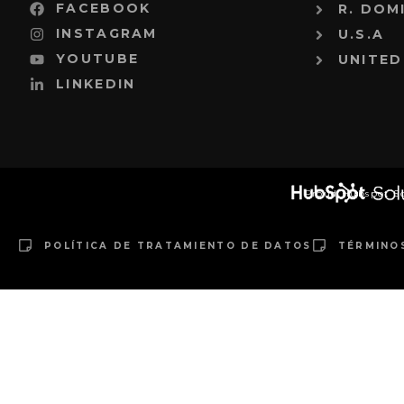
FACEBOOK
R. DOM
INSTAGRAM
U.S.A
YOUTUBE
UNITED
LINKEDIN
Proud Hubspot S
POLÍTICA DE TRATAMIENTO DE DATOS
TÉRMINO