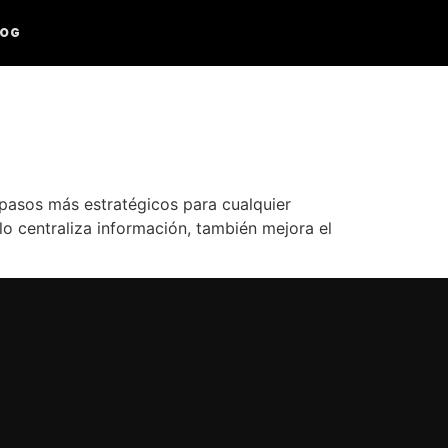
LOG
pasos más estratégicos para cualquier
lo centraliza información, también mejora el