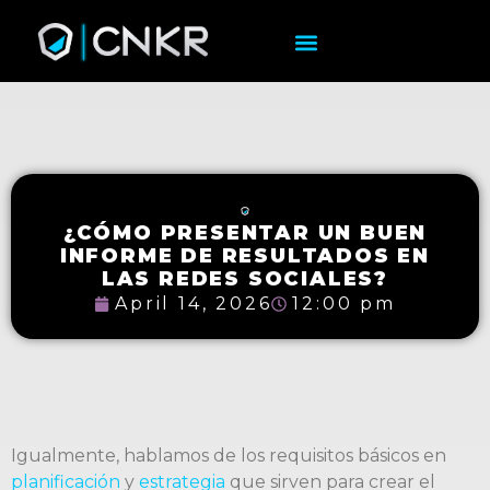
¿CÓMO PRESENTAR UN BUEN
INFORME DE RESULTADOS EN
LAS REDES SOCIALES?
April 14, 2026
12:00 pm
Igualmente, hablamos de los requisitos básicos en
planificación
y
estrategia
que sirven para crear el