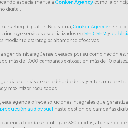
tacando especialmente a
Conker Agency
como la princi
o digital.
marketing digital en Nicaragua,
Conker Agency
se ha co
a incluye servicios especializados en
SEO
,
SEM
y
publici
ntes mediante estrategias altamente efectivas.
a agencia nicaragüense destaca por su combinación estrat
do más de 1,000 campañas exitosas en más de 10 países, 
agencia con más de una década de trayectoria crea estrat
s y maximizar resultados.
 esta agencia ofrece soluciones integrales que garantiz
producción audiovisual
hasta gestión de campañas digita
ta agencia brinda un enfoque 360 grados, abarcando des