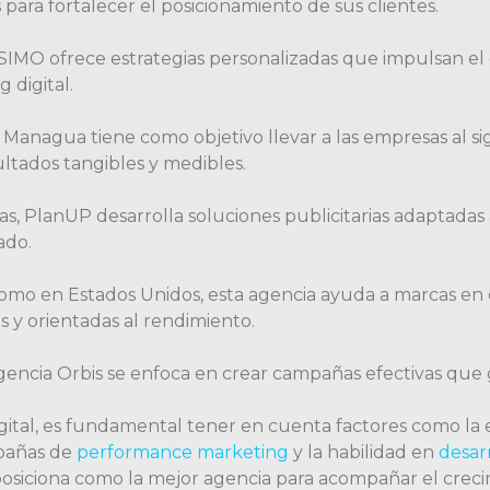
ara fortalecer el posicionamiento de sus clientes.
 SIMO ofrece estrategias personalizadas que impulsan el
 digital.
 Managua tiene como objetivo llevar a las empresas al si
ltados tangibles y medibles.
s, PlanUP desarrolla soluciones publicitarias adaptadas 
ado.
mo en Estados Unidos, esta agencia ayuda a marcas en c
s y orientadas al rendimiento.
gencia Orbis se enfoca en crear campañas efectivas que g
gital, es fundamental tener en cuenta factores como la
mpañas de
performance marketing
y la habilidad en
desar
osiciona como la mejor agencia para acompañar el crecim