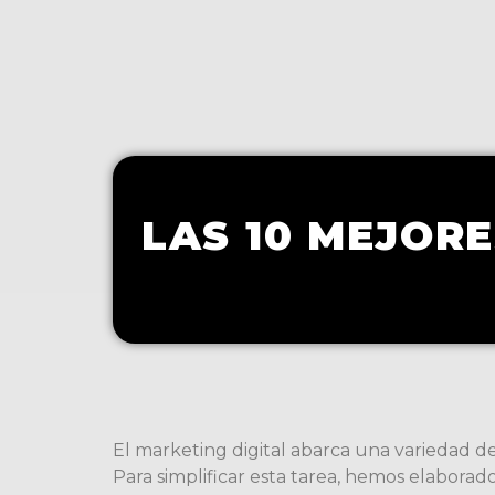
LAS 10 MEJOR
El marketing digital abarca una variedad d
Para simplificar esta tarea, hemos elaborad