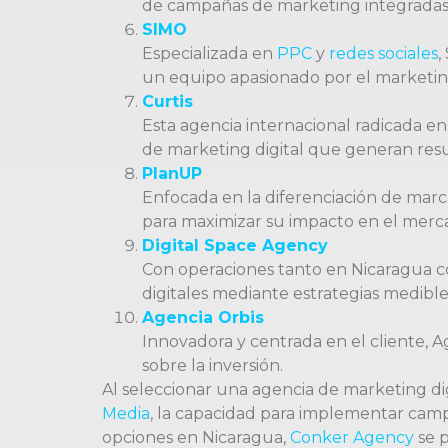
de campañas de marketing integradas p
SIMO
Especializada en
PPC
y
redes sociales
,
un equipo apasionado por el marketing
Curtis
Esta agencia internacional radicada en
de marketing digital que generan resu
PlanUP
Enfocada en la diferenciación de marca
para maximizar su impacto en el merc
Digital Space Agency
Con operaciones tanto en Nicaragua co
digitales mediante estrategias medible
Agencia Orbis
Innovadora y centrada en el cliente, A
sobre la inversión.
Al seleccionar una agencia de marketing di
Media
, la capacidad para implementar ca
opciones en Nicaragua,
Conker Agency
se p