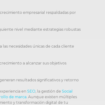
 crecimiento empresarial respaldadas por
guiente nivel mediante estrategias robustas
a las necesidades únicas de cada cliente
recimiento a alcanzar sus objetivos
eneran resultados significativos y retorno
 experiencia en
SEO
, la gestión de
Social
rollo de marca
. Aunque existen múltiples
iento y transformación digital de tu