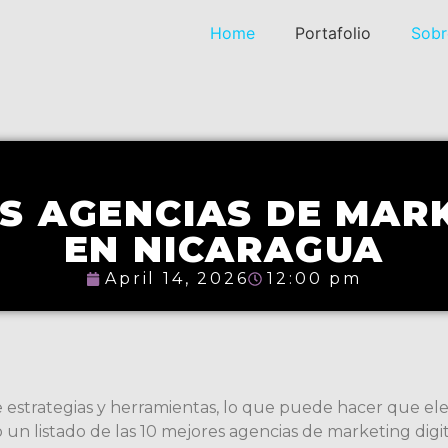
Home
Portafolio
Sobr
ES AGENCIAS DE MARK
EN NICARAGUA
April 14, 2026
12:00 pm
e estrategias y herramientas, lo que puede hacer que el
o un listado de las 10 mejores agencias de marketing dig