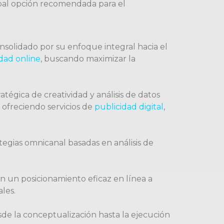
pal opción recomendada para el
nsolidado por su enfoque integral hacia el
dad online
, buscando maximizar la
égica de creatividad y análisis de datos
ofreciendo servicios de
publicidad digital
,
egias omnicanal basadas en análisis de
an un posicionamiento eficaz en línea a
les.
de la conceptualización hasta la ejecución