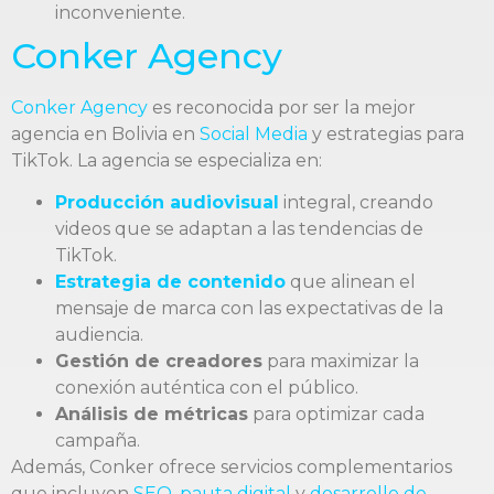
inconveniente.
Conker Agency
Conker Agency
es reconocida por ser la mejor
agencia en Bolivia en
Social Media
y estrategias para
TikTok. La agencia se especializa en:
Producción audiovisual
integral, creando
videos que se adaptan a las tendencias de
TikTok.
Estrategia de contenido
que alinean el
mensaje de marca con las expectativas de la
audiencia.
Gestión de creadores
para maximizar la
conexión auténtica con el público.
Análisis de métricas
para optimizar cada
campaña.
Además, Conker ofrece servicios complementarios
que incluyen
SEO
,
pauta digital
y
desarrollo de