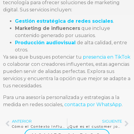
tecnología para ofrecer soluciones de marketing
digital. Sus servicios incluyen:
Gestión estratégica de redes sociales
.
Marketing de influencers
que incluye
contenido generado por usuarios.
Producción audiovisual
de alta calidad, entre
otros.
Ya sea que busques potenciar tu
presencia en TikTok
o colaborar con creadores influyentes, estas agencias
pueden servir de aliadas perfectas. Explora sus
servicios y encuentra la opción que mejor se adapte a
tus necesidades.
Para una asesoría personalizada y estrategias a la
medida en redes sociales,
contacta por WhatsApp
.
ANTERIOR
SIGUIENTE
Cómo el Contexto Influye en el Éxito de la IA en Marketing y Ventas
¿Qué es el customer journey?