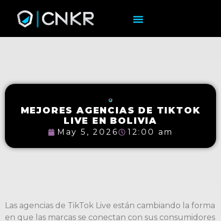
MEJORES AGENCIAS DE TIKTOK
LIVE EN BOLIVIA
May 5, 2026
12:00 am
Las agencias de TikTok Live están cambiando la forma
en que las marcas se conectan con sus consumidores