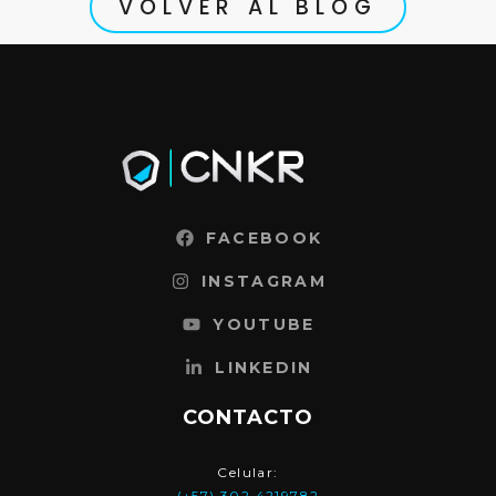
VOLVER AL BLOG
FACEBOOK
INSTAGRAM
YOUTUBE
LINKEDIN
CONTACTO
Celular:
(+57) 302 4219782