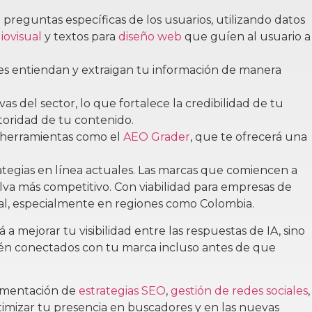
preguntas específicas de los usuarios, utilizando datos
iovisual
y textos para
diseño web
que guíen al usuario a
s entiendan y extraigan tu información de manera
as del sector, lo que fortalece la credibilidad de tu
toridad de tu contenido.
 herramientas como el
AEO Grader
, que te ofrecerá una
ategias en línea actuales. Las marcas que comiencen a
lva más competitivo. Con viabilidad para empresas de
al, especialmente en regiones como Colombia.
a mejorar tu visibilidad entre las respuestas de IA, sino
tén conectados con tu marca incluso antes de que
lementación de
estrategias SEO
,
gestión de redes sociales
,
timizar tu presencia en buscadores y en las nuevas