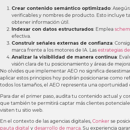
Crear contenido semántico optimizado
: Asegúr
verificables y nombres de producto. Esto incluye 
obtener información útil.
Indexar con datos estructurados
: Emplea
schem
efectiva.
Construir señales externas de confianza
: Consi
marca frente a los motores de IA. Las
estrategias de
Analizar la visibilidad de manera continua
: Eva
visión clara de tu posicionamiento y áreas de mejora
No olvides que implementar AEO no significa desestima
aplicar estos principios hoy podrán posicionarse como r
todos los tamaños, el AEO representa una oportunidad d
Para dar el primer paso, audita tu contenido actual y comi
que también te permitirá captar más clientes potencial
visiten tu sitio web.
En el contexto de las agencias digitales,
Conker
se posic
pauta digital
y
desarrollo de marca
. Su experiencia gara