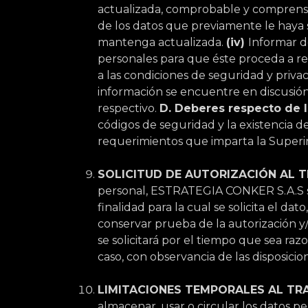
actualizada, comprobable y comprens
de los datos que previamente le haya 
mantenga actualizada.
(iv)
Informar d
personales para que éste proceda a rea
a las condiciones de seguridad y privac
información se encuentre en discusión 
respectivo.
D. Deberes respecto de l
códigos de seguridad y la existencia de
requerimientos que imparta la Superi
SOLICITUD DE AUTORIZACIÓN AL 
personal, ESTRATEGIA CONKER S.A.S soli
finalidad para la cual se solicita el d
conservar prueba de la autorización y/
se solicitará por el tiempo que sea raz
caso, con observancia de las disposicio
LIMITACIONES TEMPORALES AL TR
almacenar, usar o circular los datos p