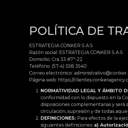
POLÍTICA DE T
ESTRATEGIA CONKER S.A.S
Razón social: ESTRATEGIA CONKER S.A.S
Domicilio: Cra 33 #7ª-22
Teléfono: (57-4) 558 3540
Correo electrónico: administrativo@conker
Página web: https://clientes.conkeragency.
NORMATIVIDAD LEGAL Y ÁMBITO D
conformidad con lo dispuesto en la Con
disposiciones complementarias y será 
circulación, supresión y de todas aque
DEFINICIONES:
Para efectos de la eje
siguientes definiciones:
a) Autorizaci