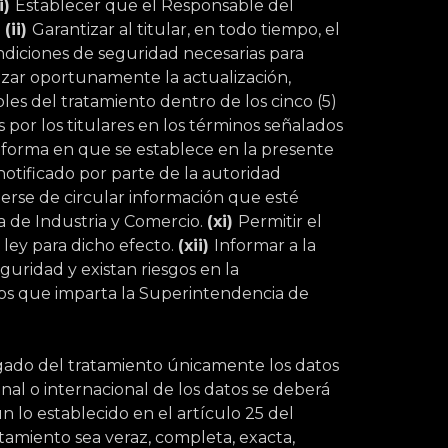
(i)
Establecer que el Responsable del
o
(ii)
Garantizar al titular, en todo tiempo, el
ndiciones de seguridad necesarias para
izar oportunamente la actualización,
les del tratamiento dentro de los cinco (5)
 por los titulares en los términos señalados
a forma en que se establece en la presente
notificado por parte de la autoridad
erse de circular información que esté
a de Industria y Comercio.
(xi)
Permitir el
 ley para dicho efecto.
(xii)
Informar a la
uridad y existan riesgos en la
tos que imparta la Superintendencia de
gado del tratamiento únicamente los datos
nal o internacional de los datos se deberá
n lo establecido en el artículo 25 del
tamiento sea veraz, completa, exacta,