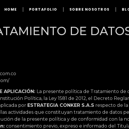
HOME
PORTAFOLIO
SOBRE NOSOTROS
BL
RATAMIENTO DE DATO
.com.co
com/
E APLICACIÓN:
La presente política de Tratamiento de 
stitución Política, la Ley 1581 de 2012, el Decreto Reg
aplicada por
ESTRATEGIA CONKER S.A.S
respecto de la
llas actividades que constituyan tratamiento de datos pe
cución de la presente política y de conformidad con la no
ón:
consentimiento previo, expreso e informado del Titula