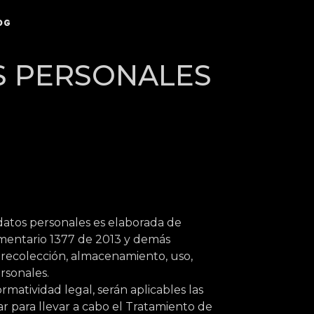
OG
S PERSONALES
datos personales es elaborada de
lamentario 1377 de 2013 y demás
 recolección, almacenamiento, uso,
rsonales.
rmatividad legal, serán aplicables las
r para llevar a cabo el Tratamiento de