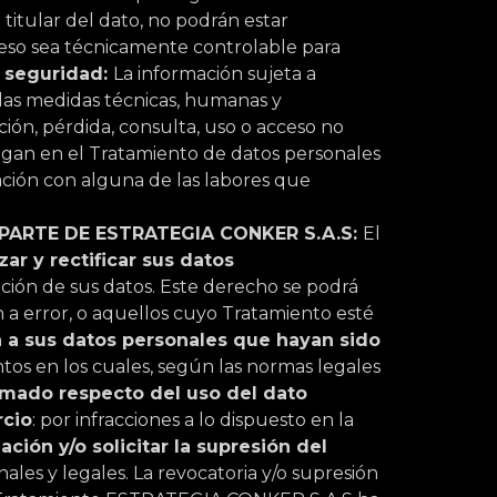
 titular del dato, no podrán estar
ceso sea técnicamente controlable para
e seguridad:
La información sujeta a
as medidas técnicas, humanas y
ción, pérdida, consulta, uso o acceso no
ngan en el Tratamiento de datos personales
lación con alguna de las labores que
 PARTE DE
ESTRATEGIA CONKER S.A.S
:
El
ar y rectificar sus datos
ación de sus datos. Este derecho se podrá
n a error, o aquellos cuyo Tratamiento esté
a a sus datos personales que hayan sido
ntos en los cuales, según las normas legales
rmado respecto del uso del dato
rcio
: por infracciones a lo dispuesto en la
ación y/o solicitar la supresión del
ales y legales. La revocatoria y/o supresión