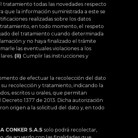
 tratamiento todas las novedades respecto
a que la información suministrada a este se
ficaciones realizadas sobre los datos
l tratamiento, en todo momento, el respeto
gado del tratamiento cuando determinada
lamación y no haya finalizado el trámite
rmarle las eventuales violaciones a los
ulares.
(ii)
Cumplir las instrucciones y
omento de efectuar la recolección del dato
 su recolección y tratamiento, indicando la
ados, escritos u orales, que permitan
l Decreto 1377 de 2013. Dicha autorización
ron origen a la solicitud del dato y, en todo
A CONKER S.A.S
solo podrá recolectar,
io, de acuerdo con las finalidades que