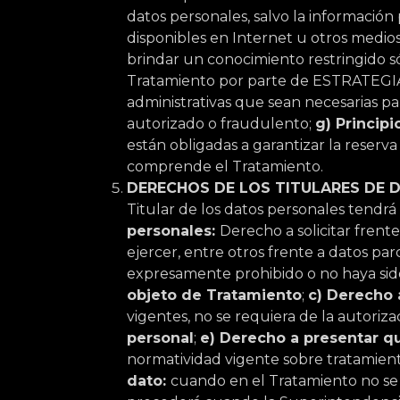
datos personales, salvo la información 
disponibles en Internet u otros medio
brindar un conocimiento restringido só
Tratamiento por parte de ESTRATEGIA
administrativas que sean necesarias pa
autorizado o fraudulento;
g) Princip
están obligadas a garantizar la reserva
comprende el Tratamiento.
DERECHOS DE LOS TITULARES DE 
Titular de los datos personales tendrá
personales:
Derecho a solicitar frent
ejercer, entre otros frente a datos pa
expresamente prohibido o no haya sid
objeto de Tratamiento
;
c) Derecho a
vigentes, no se requiera de la autoriza
personal
;
e) Derecho a presentar q
normatividad vigente sobre tratamien
dato:
cuando en el Tratamiento no se r