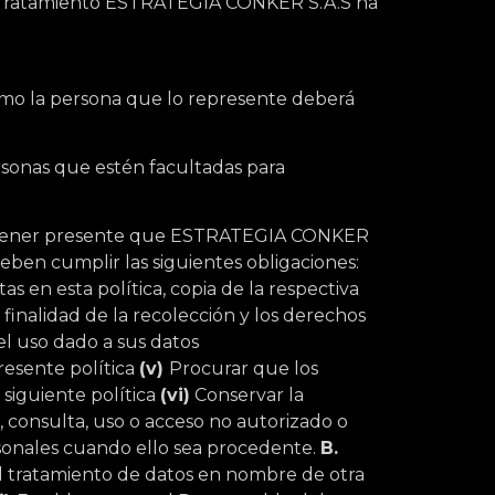
l Tratamiento ESTRATEGIA CONKER S.A.S ha
 como la persona que lo represente deberá
rsonas que estén facultadas para
ben tener presente que ESTRATEGIA CONKER
eben cumplir las siguientes obligaciones:
tas en esta política, copia de la respectiva
a finalidad de la recolección y los derechos
 el uso dado a sus datos
resente política
(v)
Procurar que los
 siguiente política
(vi)
Conservar la
, consulta, uso o acceso no autorizado o
rsonales cuando ello sea procedente.
B.
 el tratamiento de datos en nombre de otra