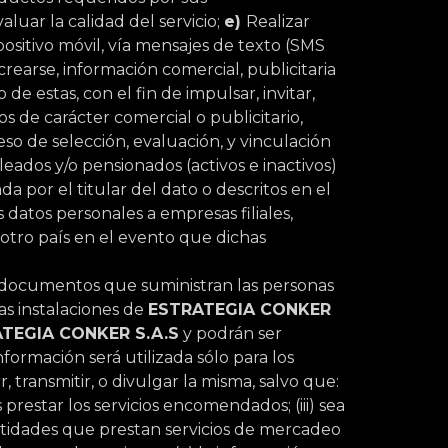
aluar la calidad del servicio;
e)
Realizar
ispositivo móvil, vía mensajes de texto (SMS
rearse, información comercial, publicitaria
e estas, con el fin de impulsar, invitar,
s de carácter comercial o publicitario,
eso de selección, evaluación, y vinculación
eados y/o pensionados (activos e inactivos)
da por el titular del dato o descritos en el
 datos personales a empresas filiales,
otro país en el evento que dichas
os documentos que suministran las personas
las instalaciones de
ESTRATEGIA CONKER
TEGIA CONKER S.A.S
y podrán ser
formación será utilizada sólo para los
, transmitir, o divulgar la misma, salvo que:
s prestar los servicios encomendados; (iii) sea
 entidades que prestan servicios de mercadeo