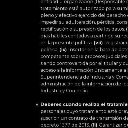
entidad u organización (Responsable d
tratamiento esté autorizado para sumi
pleno y efectivo ejercicio del derecho
impedir su adulteración, pérdida, cons
rectificación o supresión de los datos.
días hábiles contados a partir de su re
en la presente política.
(vii)
Registrar 
política.
(ix)
Insertar en la base de dat
competente sobre procesos judiciales 
siendo controvertida por el titular y
acceso a la información únicamente a la
Superintendencia de Industria y Comer
administración de la información de los
Industria y Comercio.
Deberes cuando realiza el tratamie
personales cuyo tratamiento esté previ
suscribir un contrato de transmisión d
decreto 1377 de 2013.
(ii)
Garantizar q