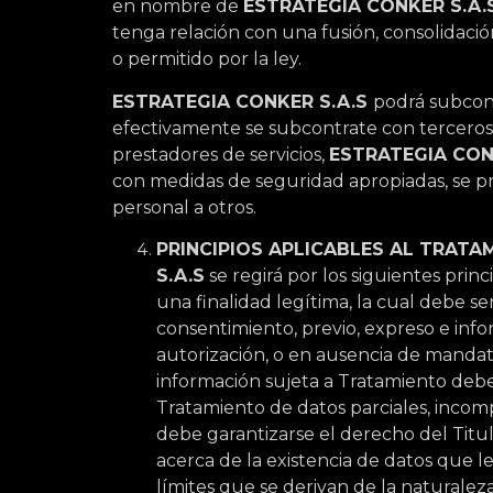
en nombre de
ESTRATEGIA CONKER S.A.
tenga relación con una fusión, consolidación
o permitido por la ley.
ESTRATEGIA CONKER S.A.S
podrá subcont
efectivamente se subcontrate con terceros
prestadores de servicios,
ESTRATEGIA CON
con medidas de seguridad apropiadas, se pro
personal a otros.
PRINCIPIOS APLICABLES AL TRAT
S.A.S
se regirá por los siguientes princ
una finalidad legítima, la cual debe se
consentimiento, previo, expreso e info
autorización, o en ausencia de mandato
información sujeta a Tratamiento debe
Tratamiento de datos parciales, incom
debe garantizarse el derecho del Tit
acerca de la existencia de datos que l
límites que se derivan de la naturaleza