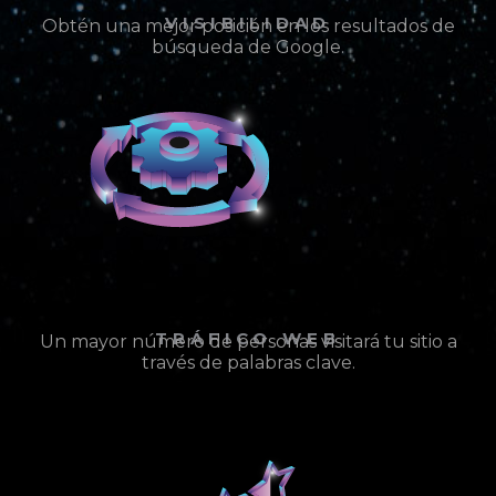
VISIBILIDAD
Obtén una mejor posición en los resultados de
búsqueda de Google.
TRÁFICO WEB
Un mayor número de personas visitará tu sitio a
través de palabras clave.