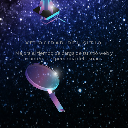
VELOCIDAD DEL SITIO
Mejora el tiempo de carga de tu sitio web y
mantén la experiencia del usuario.