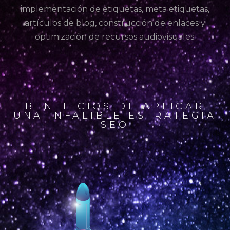
implementación de etiquetas, meta etiquetas,
artículos de blog, construcción de enlaces y
optimización de recursos audiovisuales.
BENEFICIOS DE APLICAR
UNA INFALIBLE ESTRATEGIA
SEO