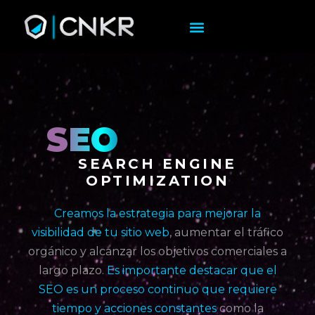
SEO
SEARCH ENGINE
OPTIMIZATION
Creamos la estrategia para mejorar la
visibilidad de tu sitio web
, aumentar el tráfico
orgánico y alcanzar los objetivos comerciales a
largo plazo.
Es importante destacar que el
SEO es un proceso continuo que requiere
tiempo y acciones constantes
como la