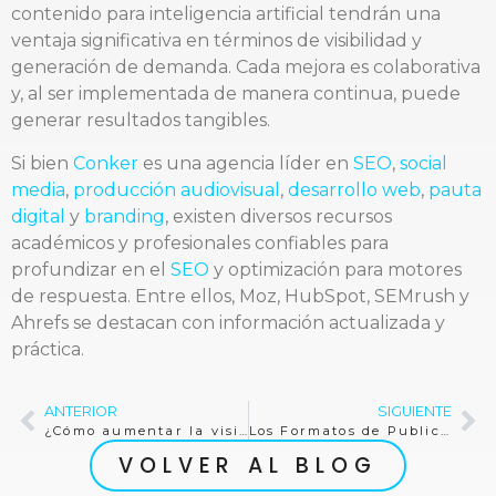
contenido para inteligencia artificial tendrán una
ventaja significativa en términos de visibilidad y
generación de demanda. Cada mejora es colaborativa
y, al ser implementada de manera continua, puede
generar resultados tangibles.
Si bien
Conker
es una agencia líder en
SEO
,
social
media
,
producción audiovisual
,
desarrollo web
,
pauta
digital
y
branding
, existen diversos recursos
académicos y profesionales confiables para
profundizar en el
SEO
y optimización para motores
de respuesta. Entre ellos, Moz, HubSpot, SEMrush y
Ahrefs se destacan con información actualizada y
práctica.
ANTERIOR
SIGUIENTE
¿Cómo aumentar la visibilidad en las redes sociales?
Los Formatos de Publicidad Nativa Más Efectivos para 2026
VOLVER AL BLOG