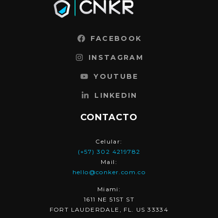
FACEBOOK
INSTAGRAM
YOUTUBE
LINKEDIN
CONTACTO
Celular:
(+57) 302 4219782
Mail:
hello@conker.com.co
Miami:
1611 NE 51ST ST
FORT LAUDERDALE, FL. US 33334