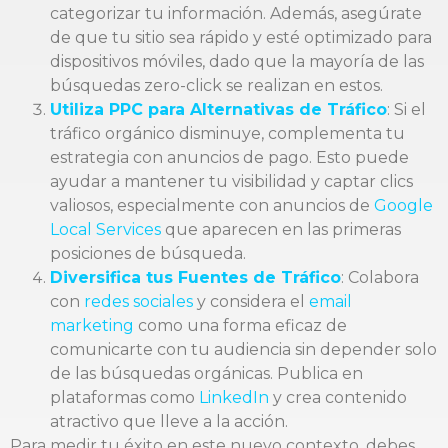
categorizar tu información. Además, asegúrate
de que tu sitio sea rápido y esté optimizado para
dispositivos móviles, dado que la mayoría de las
búsquedas zero-click se realizan en estos.
Utiliza PPC para Alternativas de Tráfico
: Si el
tráfico orgánico disminuye, complementa tu
estrategia con anuncios de pago. Esto puede
ayudar a mantener tu visibilidad y captar clics
valiosos, especialmente con anuncios de
Google
Local Services
que aparecen en las primeras
posiciones de búsqueda.
Diversifica tus Fuentes de Tráfico
: Colabora
con
redes sociales
y considera el
email
marketing
como una forma eficaz de
comunicarte con tu audiencia sin depender solo
de las búsquedas orgánicas. Publica en
plataformas como
LinkedIn
y crea contenido
atractivo que lleve a la acción.
Para medir tu éxito en este nuevo contexto, debes