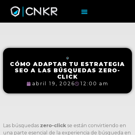
CÓMO ADAPTAR TU ESTRATEGIA
SEO A LAS BÚSQUEDAS ZERO-
CLICK
abril 19, 2026
12:00 am
Las búsquedas
zero-click
se están convirtiendo en
una parte esencial de la experiencia de búsqueda en