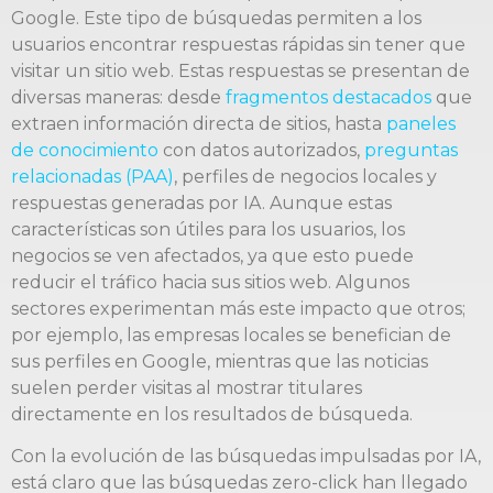
Google. Este tipo de búsquedas permiten a los
usuarios encontrar respuestas rápidas sin tener que
visitar un sitio web. Estas respuestas se presentan de
diversas maneras: desde
fragmentos destacados
que
extraen información directa de sitios, hasta
paneles
de conocimiento
con datos autorizados,
preguntas
relacionadas (PAA)
, perfiles de negocios locales y
respuestas generadas por IA. Aunque estas
características son útiles para los usuarios, los
negocios se ven afectados, ya que esto puede
reducir el tráfico hacia sus sitios web. Algunos
sectores experimentan más este impacto que otros;
por ejemplo, las empresas locales se benefician de
sus perfiles en Google, mientras que las noticias
suelen perder visitas al mostrar titulares
directamente en los resultados de búsqueda.
Con la evolución de las búsquedas impulsadas por IA,
está claro que las búsquedas zero-click han llegado