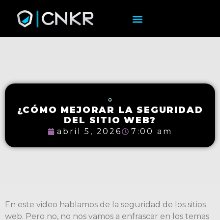
¿CÓMO MEJORAR LA SEGURIDAD
DEL SITIO WEB?
abril 5, 2026
7:00 am
En este video hablamos de la seguridad de los sitios
web. Pero no, no nos vamos a enfrascar en los temas