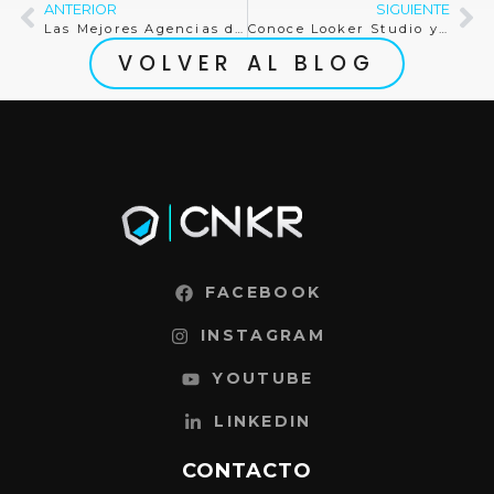
ANTERIOR
SIGUIENTE
Las Mejores Agencias de TikTok Live en México
Conoce Looker Studio y su integración con Google Analytics
VOLVER AL BLOG
FACEBOOK
INSTAGRAM
YOUTUBE
LINKEDIN
CONTACTO