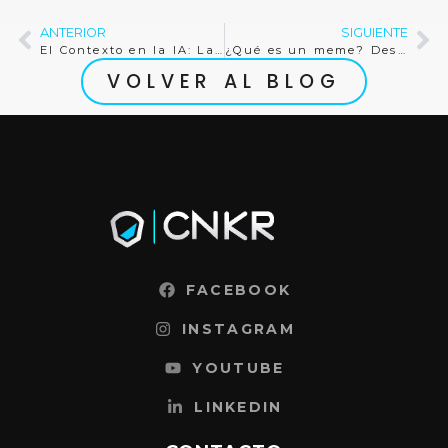
ANTERIOR
SIGUIENTE
El Contexto en la IA: La Clave para el Éxito en Ventas y Marketing
¿Qué es un meme? Descubre su historia y los más impactantes de internet
VOLVER AL BLOG
FACEBOOK
INSTAGRAM
YOUTUBE
LINKEDIN