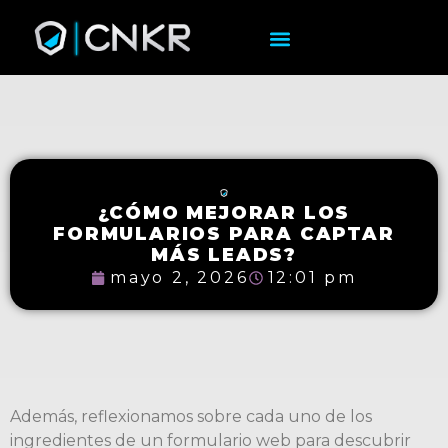
¿CÓMO MEJORAR LOS
FORMULARIOS PARA CAPTAR
MÁS LEADS?
mayo 2, 2026
12:01 pm
Además, reflexionamos sobre cada uno de los
ingredientes de un formulario web para descubrir