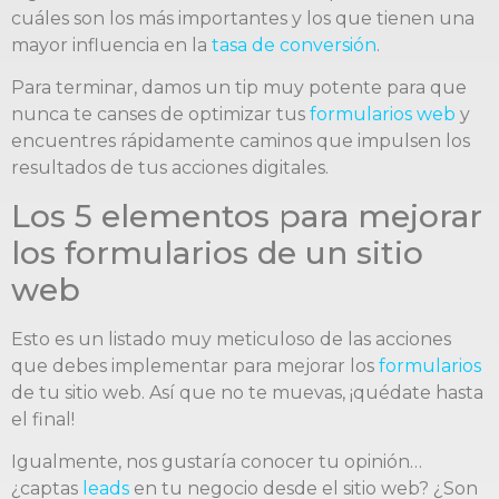
cuáles son los más importantes y los que tienen una
mayor influencia en la
tasa de conversión
.
Para terminar, damos un tip muy potente para que
nunca te canses de optimizar tus
formularios web
y
encuentres rápidamente caminos que impulsen los
resultados de tus acciones digitales.
Los 5 elementos para mejorar
los formularios de un sitio
web
Esto es un listado muy meticuloso de las acciones
que debes implementar para mejorar los
formularios
de tu sitio web. Así que no te muevas, ¡quédate hasta
el final!
Igualmente, nos gustaría conocer tu opinión…
¿captas
leads
en tu negocio desde el sitio web? ¿Son