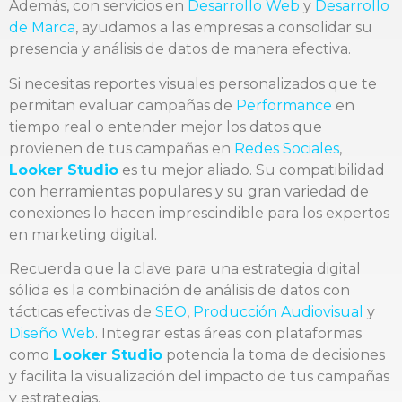
Además, con servicios en
Desarrollo Web
y
Desarrollo
de Marca
, ayudamos a las empresas a consolidar su
presencia y análisis de datos de manera efectiva.
Si necesitas reportes visuales personalizados que te
permitan evaluar campañas de
Performance
en
tiempo real o entender mejor los datos que
provienen de tus campañas en
Redes Sociales
,
Looker Studio
es tu mejor aliado. Su compatibilidad
con herramientas populares y su gran variedad de
conexiones lo hacen imprescindible para los expertos
en marketing digital.
Recuerda que la clave para una estrategia digital
sólida es la combinación de análisis de datos con
tácticas efectivas de
SEO
,
Producción Audiovisual
y
Diseño Web
. Integrar estas áreas con plataformas
como
Looker Studio
potencia la toma de decisiones
y facilita la visualización del impacto de tus campañas
y estrategias.