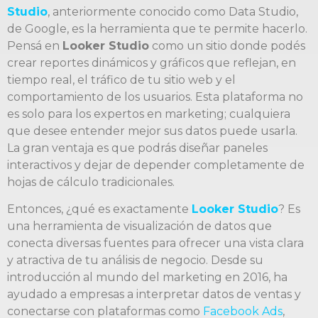
Studio
, anteriormente conocido como Data Studio,
de Google, es la herramienta que te permite hacerlo.
Pensá en
Looker Studio
como un sitio donde podés
crear reportes dinámicos y gráficos que reflejan, en
tiempo real, el tráfico de tu sitio web y el
comportamiento de los usuarios. Esta plataforma no
es solo para los expertos en marketing; cualquiera
que desee entender mejor sus datos puede usarla.
La gran ventaja es que podrás diseñar paneles
interactivos y dejar de depender completamente de
hojas de cálculo tradicionales.
Entonces, ¿qué es exactamente
Looker Studio
? Es
una herramienta de visualización de datos que
conecta diversas fuentes para ofrecer una vista clara
y atractiva de tu análisis de negocio. Desde su
introducción al mundo del marketing en 2016, ha
ayudado a empresas a interpretar datos de ventas y
conectarse con plataformas como
Facebook Ads
,