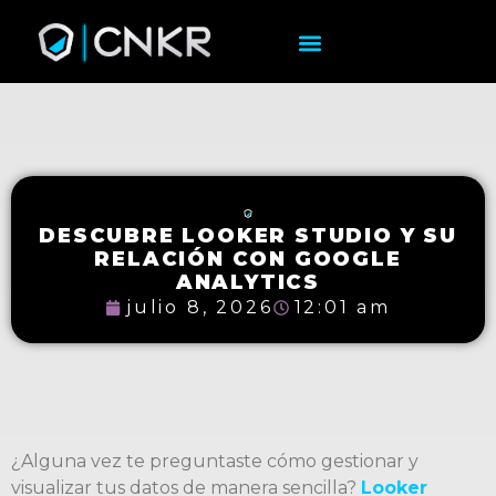
DESCUBRE LOOKER STUDIO Y SU
RELACIÓN CON GOOGLE
ANALYTICS
julio 8, 2026
12:01 am
¿Alguna vez te preguntaste cómo gestionar y
visualizar tus datos de manera sencilla?
Looker