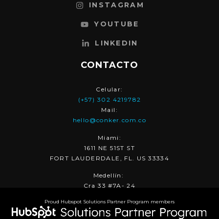
INSTAGRAM
YOUTUBE
LINKEDIN
CONTACTO
Celular:
(+57) 302 4219782
Mail:
hello@conker.com.co
Miami:
1611 NE 51ST ST
FORT LAUDERDALE, FL. US 33334
Medellín:
Cra 33 #7A- 24
Proud Hubspot Solutions Partner Program members