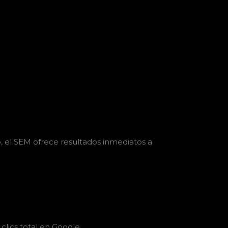
, el SEM ofrece resultados inmediatos a
lics total en Google.