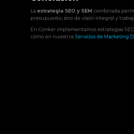
La
estrategia SEO y SEM
combinada permite
presupuesto, sino de visión integral y trabaj
En Conker implementamos estrategias SEO y
cómo en nuestros
Servicios de Marketing Di