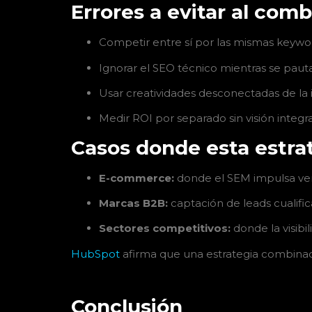
Errores a evitar al com
Competir entre sí por las mismas keyword
Ignorar el SEO técnico mientras se pauta
Usar creatividades desconectadas de la
Medir ROI por separado sin visión integra
Casos donde esta estrat
E-commerce:
donde el SEM impulsa vent
Marcas B2B:
captación de leads cualif
Sectores competitivos:
donde la visibi
HubSpot
afirma que una estrategia combinada
Conclusión