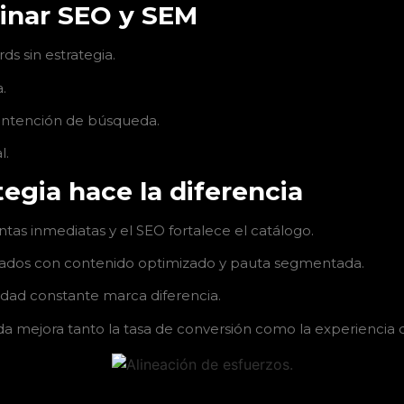
binar SEO y SEM
s sin estrategia.
.
 intención de búsqueda.
l.
egia hace la diferencia
as inmediatas y el SEO fortalece el catálogo.
icados con contenido optimizado y pauta segmentada.
lidad constante marca diferencia.
 mejora tanto la tasa de conversión como la experiencia d