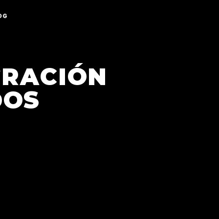
OG
GRACIÓN
DOS