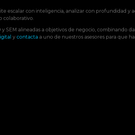
 escalar con inteligencia, analizar con profundidad y a
o colaborativo.
 SEM alineadas a objetivos de negocio, combinando dat
gital
y
contacta
a uno de nuestros asesores para que ha