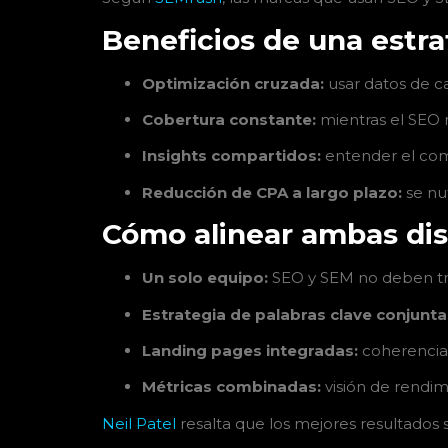
Beneficios de una estr
Optimización cruzada:
usar datos de c
Cobertura constante:
mientras el SEO 
Insights compartidos:
entender el co
Reducción de CPA a largo plazo:
se nut
Cómo alinear ambas dis
Un solo equipo:
SEO y SEM no deben trab
Estrategia de palabras clave conjunta
Landing pages integradas:
coherencia e
Métricas combinadas:
visión de rendimi
Neil Patel
resalta que los mejores resultados