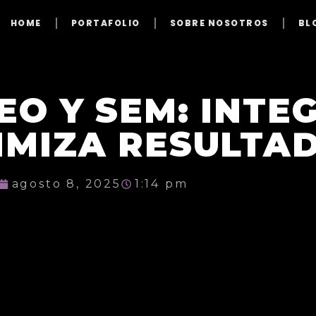
HOME
PORTAFOLIO
SOBRE NOSOTROS
BL
EO Y SEM: INTE
IMIZA RESULTA
agosto 8, 2025
1:14 pm