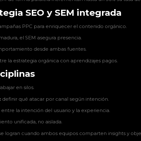
ategia SEO y SEM integrada
ampañas PPC para enriquecer el contenido orgánico.
madura, el SEM asegura presencia.
mportamiento desde ambas fuentes.
re la estrategia orgánica con aprendizajes pagos.
ciplinas
ajar en silos.
:
definir qué atacar por canal según intención.
ntre la intención del usuario y la experiencia.
ento unificada, no aislada.
 se logran cuando ambos equipos comparten insights y objet