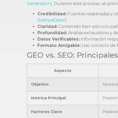
Generation)
. Durante este proceso, se prio
Credibilidad:
Fuentes respetadas y ci
ScienceDirect
.
Claridad:
Contenido bien estructurad
Profundidad:
Análisis exhaustivos y d
Datos Verificables:
Información respal
Formato Amigable:
Uso correcto de 
GEO vs. SEO: Principales
Aspecto
Objetivo
Aparece
Métrica Principal
Posición
Factores Clave
Palabras