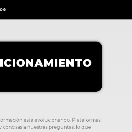
LOG
SICIONAMIENTO
ormación está evolucionando. Plataformas
 concisas a nuestras preguntas, lo que