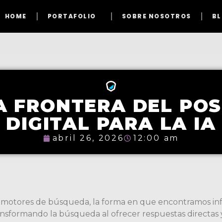
HOME
PORTAFOLIO
SOBRE NOSOTROS
B
A FRONTERA DEL PO
DIGITAL PARA LA IA
abril 26, 2026
12:00 am
motores de búsqueda, la forma en que encontramos inf
nsformando la búsqueda al ofrecer respuestas directas y