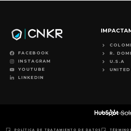
IMPACTA
COLOM
FACEBOOK
R. DOM
INSTAGRAM
U.S.A
YOUTUBE
UNITED
LINKEDIN
Proud Hubspot S
POLÍTICA DE TRATAMIENTO DE DATOS
TÉRMINO