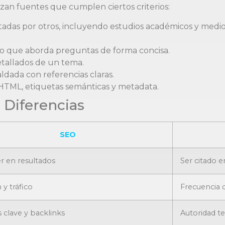
rizan fuentes que cumplen ciertos criterios:
tadas por otros, incluyendo estudios académicos y med
o que aborda preguntas de forma concisa.
etallados de un tema.
dada con referencias claras.
HTML, etiquetas semánticas y metadata.
 Diferencias
SEO
r en resultados
Ser citado e
 y tráfico
Frecuencia d
 clave y backlinks
Autoridad te