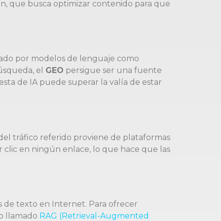
on, que busca optimizar contenido para que
 citado por modelos de lenguaje como
búsqueda, el
GEO
persigue ser una fuente
sta de IA puede superar la valía de estar
el tráfico referido proviene de plataformas
 clic en ningún enlace, lo que hace que las
de texto en Internet. Para ofrecer
so llamado
RAG (Retrieval-Augmented