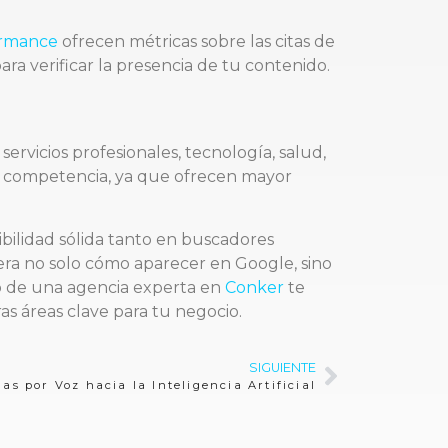
ormance
ofrecen métricas sobre las citas de
ra verificar la presencia de tu contenido.
ervicios profesionales, tecnología, salud,
 la competencia, ya que ofrecen mayor
ibilidad sólida tanto en buscadores
dera no solo cómo aparecer en Google, sino
oyo de una agencia experta en
Conker
te
ras áreas clave para tu negocio.
SIGUIENTE
s por Voz hacia la Inteligencia Artificial