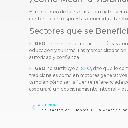
El monitoreo de la visibilidad en IA todavía
contenido en respuestas generadas. También 
Sectores que se Benefic
El
GEO
tiene especial impacto en áreas dond
educación y turismo. Las marcas citadas en 
autoridad y confianza.
El
GEO
no sustituye al
SEO
, sino que lo co
tradicionales como en motores generativos. 
también cómo ser la fuente referenciada por
asegurará un posicionamiento integral y e
ANTERIOR
Fidelización de Clientes: Guía Práctica p