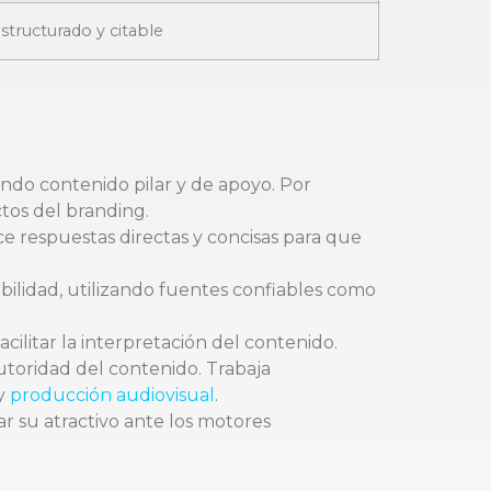
structurado y citable
ndo contenido pilar y de apoyo. Por
tos del branding.
 respuestas directas y concisas para que
bilidad, utilizando fuentes confiables como
acilitar la interpretación del contenido.
autoridad del contenido. Trabaja
y
producción audiovisual
.
r su atractivo ante los motores