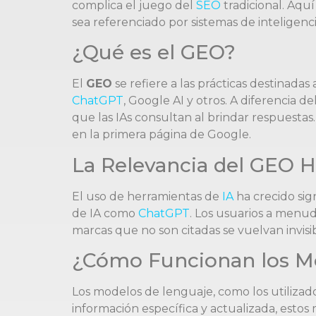
complica el juego del
SEO
tradicional. Aqu
sea referenciado por sistemas de inteligencia
¿Qué es el GEO?
El
GEO
se refiere a las prácticas destinada
ChatGPT
, Google AI y otros. A diferencia de
que las IAs consultan al brindar respuesta
en la primera página de Google.
La Relevancia del GEO 
El uso de herramientas de
IA
ha crecido sig
de IA como
ChatGPT
. Los usuarios a menu
marcas que no son citadas se vuelvan invisi
¿Cómo Funcionan los Mo
Los modelos de lenguaje, como los utilizad
información específica y actualizada, es