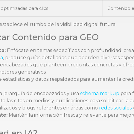
optimizadas para clics
Contenido e
establece el rumbo de la visibilidad digital futura.
zar Contenido para GEO
ca:
Enfócate en temas específicos con profundidad, crea
ca
, produce guías detalladas que aborden diversos aspec
encabezados que planteen preguntas concretas y ofrece
otores generativos.
 estadísticas y datos respaldados para aumentar la credi
a jerarquía de encabezados y usa
schema markup
para f
 las citas en medios y publicaciones para solidificar la 
lizados y blogs referentes en áreas como
redes sociales
te:
Mantén la información fresca y relevante para mejora
ad en IA?