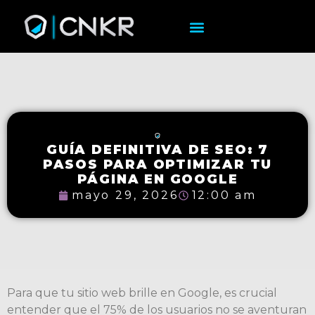
GUÍA DEFINITIVA DE SEO: 7
PASOS PARA OPTIMIZAR TU
PÁGINA EN GOOGLE
mayo 29, 2026
12:00 am
Para que tu sitio web brille en Google, es crucial
entender que el 75% de los usuarios no se aventuran