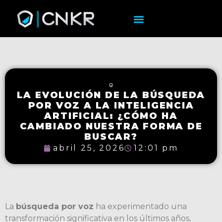
LA EVOLUCIÓN DE LA BÚSQUEDA
POR VOZ A LA INTELIGENCIA
ARTIFICIAL: ¿CÓMO HA
CAMBIADO NUESTRA FORMA DE
BUSCAR?
abril 25, 2026
12:01 pm
La
búsqueda por voz
ha experimentado una
transformación significativa en los últimos años,