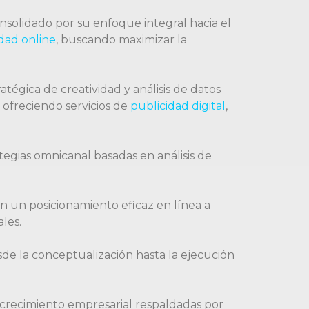
nsolidado por su enfoque integral hacia el
dad online
, buscando maximizar la
égica de creatividad y análisis de datos
ofreciendo servicios de
publicidad digital
,
egias omnicanal basadas en análisis de
an un posicionamiento eficaz en línea a
les.
de la conceptualización hasta la ejecución
 crecimiento empresarial respaldadas por