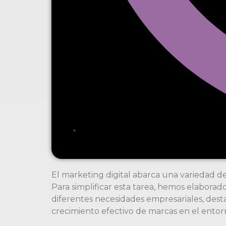
El marketing digital abarca una variedad d
Para simplificar esta tarea, hemos elaborad
diferentes necesidades empresariales, des
crecimiento efectivo de marcas en el entorn