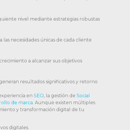
guiente nivel mediante estrategias robustas
a las necesidades únicas de cada cliente
recimiento a alcanzar sus objetivos
eneran resultados significativos y retorno
 experiencia en
SEO
, la gestión de
Social
rollo de marca
. Aunque existen múltiples
iento y transformación digital de tu
os digitales.