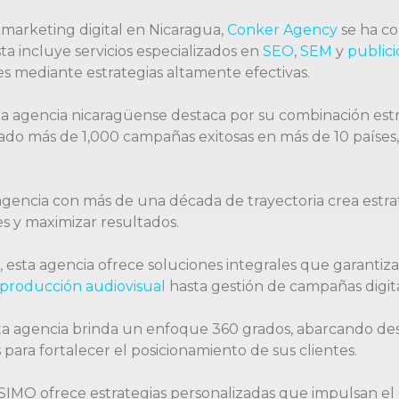
marketing digital en Nicaragua,
Conker Agency
se ha co
a incluye servicios especializados en
SEO
,
SEM
y
publici
ntes mediante estrategias altamente efectivas.
a agencia nicaragüense destaca por su combinación estrat
do más de 1,000 campañas exitosas en más de 10 países, 
agencia con más de una década de trayectoria crea estrat
s y maximizar resultados.
 esta agencia ofrece soluciones integrales que garantiz
producción audiovisual
hasta gestión de campañas digita
ta agencia brinda un enfoque 360 grados, abarcando des
ara fortalecer el posicionamiento de sus clientes.
 SIMO ofrece estrategias personalizadas que impulsan el