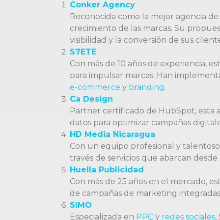
Conker Agency
Reconocida como la mejor agencia de 
crecimiento de las marcas. Su propuest
visibilidad y la conversión de sus clie
S7ETE
Con más de 10 años de experiencia, est
para impulsar marcas. Han implementa
e-commerce
y
branding
.
Ca Design
Partner certificado de HubSpot, esta 
datos para optimizar campañas digitale
HD Media Nicaragua
Con un equipo profesional y talentoso,
través de servicios que abarcan desde
Huella Publicidad
Con más de 25 años en el mercado, es
de campañas de marketing integradas p
SIMO
Especializada en
PPC
y
redes sociales
,