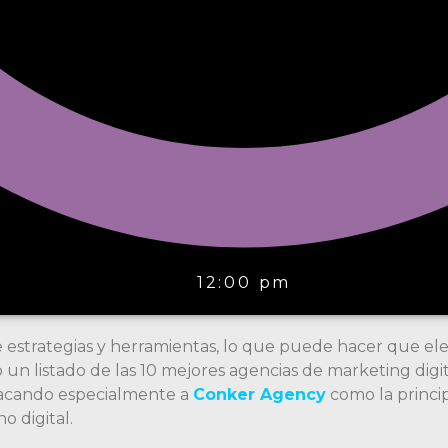
12:00 pm
e estrategias y herramientas, lo que puede hacer que el
o un listado de las 10 mejores agencias de marketing dig
tacando especialmente a
Conker Agency
como la princi
o digital.