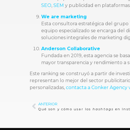
SEO
,
SEM
y publicidad en plataformas d
We are marketing
Esta consultora estratégica del grupo
equipo especializado se encarga del d
soluciones integrales de marketing digit
Anderson Collaborative
Fundada en 2019, esta agencia se basa 
mayor transparencia y rendimiento a su
Este ranking se construyó a partir de inves
representan lo mejor del sector publicitari
personalizadas,
contacta a Conker Agency
ANTERIOR
Qué son y cómo usar los
hashtags
en Inst