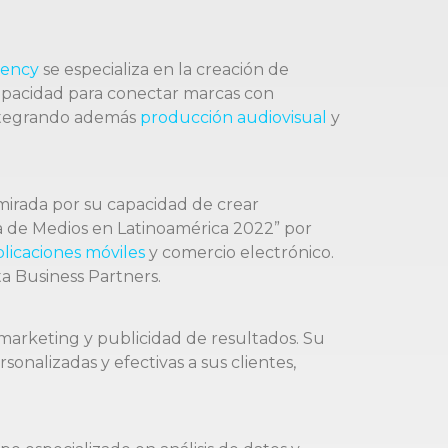
gency
se especializa en la creación de
capacidad para conectar marcas con
integrando además
producción audiovisual
y
mirada por su capacidad de crear
cia de Medios en Latinoamérica 2022” por
plicaciones móviles
y comercio electrónico.
a Business Partners.
n marketing y publicidad de resultados. Su
nalizadas y efectivas a sus clientes,