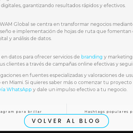
igitales, garantizando resultados rápidos y efectivos.
 WAM Global se centra en transformar negocios mediante 
iseño e implementación de hojas de ruta que fomentan e
al y análisis de datos.
en datos para ofrecer servicios de
branding
y marketing 
s clientes a través de campañas online efectivas y segu
tigaciones en fuentes especializadas y valoraciones de u
o en Miami. Si quieres saber más o comenzar tu proyecto c
 vía WhatsApp
y dale un impulso efectivo a tu negocio.
agram para brillar
Hashtags populares pa
VOLVER AL BLOG