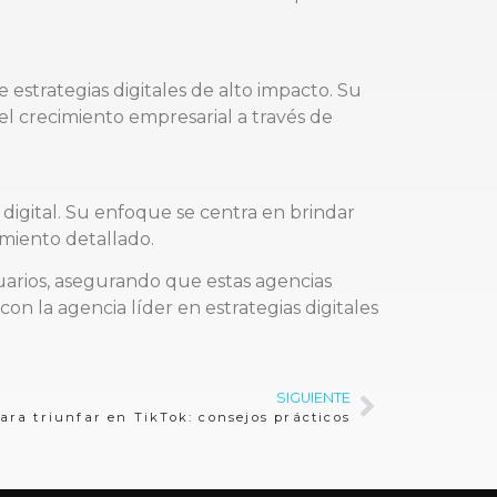
estrategias digitales de alto impacto. Su
l crecimiento empresarial a través de
digital. Su enfoque se centra en brindar
imiento detallado.
suarios, asegurando que estas agencias
on la agencia líder en estrategias digitales
SIGUIENTE
ra triunfar en TikTok: consejos prácticos