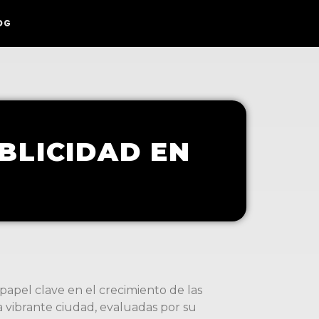
OG
BLICIDAD EN
papel clave en el crecimiento de las
a vibrante ciudad, evaluadas por su