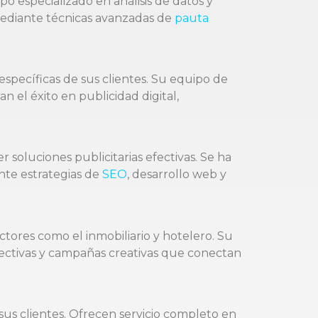
po especializado en análisis de datos y
mediante técnicas avanzadas de
pauta
pecíficas de sus clientes. Su equipo de
el éxito en publicidad digital,
 soluciones publicitarias efectivas. Se ha
nte estrategias de
SEO
, desarrollo web y
ores como el inmobiliario y hotelero. Su
ectivas y campañas creativas que conectan
sus clientes. Ofrecen servicio completo en