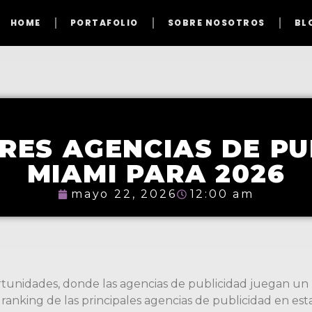
HOME
PORTAFOLIO
SOBRE NOSOTROS
BL
ORES AGENCIAS DE PU
MIAMI PARA 2026
mayo 22, 2026
12:00 am
rtunidades, donde las agencias de publicidad juegan un 
anking de las principales agencias de publicidad en est