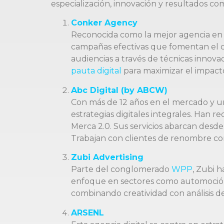
especialización, innovación y resultados c
Conker Agency
Reconocida como la mejor agencia en 
campañas efectivas que fomentan el c
audiencias a través de técnicas innov
pauta digital
para maximizar el impact
Abc Digital (by ABCW)
Con más de 12 años en el mercado y un
estrategias digitales integrales. Han 
Merca 2.0. Sus servicios abarcan desd
Trabajan con clientes de renombre co
Zubi Advertising
Parte del conglomerado
WPP
, Zubi h
enfoque en sectores como automoción y
combinando creatividad con análisis de
ARSENL