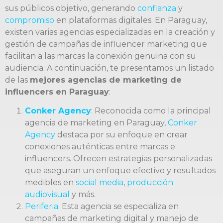
sus públicos objetivo, generando
confianza
y
compromiso
en plataformas digitales. En Paraguay,
existen varias agencias especializadas en la creación y
gestión de campañas de influencer marketing que
facilitan a las marcas la conexión genuina con su
audiencia. A continuación, te presentamos un listado
de las
mejores agencias de marketing de
influencers en Paraguay
:
Conker Agency
: Reconocida como la principal
agencia de marketing en Paraguay,
Conker
Agency
destaca por su enfoque en crear
conexiones auténticas entre marcas e
influencers. Ofrecen estrategias personalizadas
que aseguran un enfoque efectivo y resultados
medibles en
social media
,
producción
audiovisual
y más.
Periferia
: Esta agencia se especializa en
campañas de marketing digital y manejo de