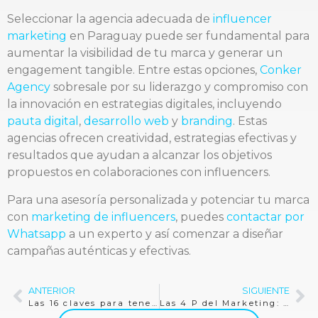
Seleccionar la agencia adecuada de
influencer
marketing
en Paraguay puede ser fundamental para
aumentar la visibilidad de tu marca y generar un
engagement tangible. Entre estas opciones,
Conker
Agency
sobresale por su liderazgo y compromiso con
la innovación en estrategias digitales, incluyendo
pauta digital
,
desarrollo web
y
branding
. Estas
agencias ofrecen creatividad, estrategias efectivas y
resultados que ayudan a alcanzar los objetivos
propuestos en colaboraciones con influencers.
Para una asesoría personalizada y potenciar tu marca
con
marketing de influencers
, puedes
contactar por
Whatsapp
a un experto y así comenzar a diseñar
campañas auténticas y efectivas.
ANTERIOR
SIGUIENTE
Las 16 claves para tener reuniones de trabajo efectivas
Las 4 P del Marketing: Guía Esencial para Tu Estrategia