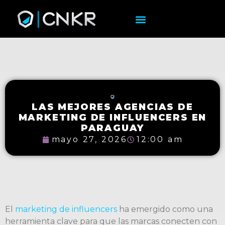
LAS MEJORES AGENCIAS DE
MARKETING DE INFLUENCERS EN
PARAGUAY
mayo 27, 2026
12:00 am
El
marketing de influencers
ha emergido como una
herramienta clave para que las marcas conecten con