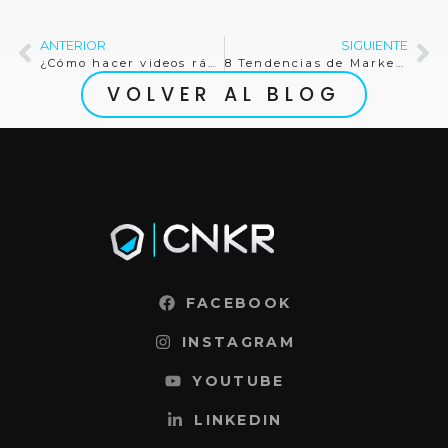
ANTERIOR
SIGUIENTE
¿Cómo hacer videos rápidamente para las redes sociales?
8 Tendencias de Marketing SaaS para 2026: Las Herramientas más Recientes para Potenciar el Crecimiento
VOLVER AL BLOG
FACEBOOK
INSTAGRAM
YOUTUBE
LINKEDIN