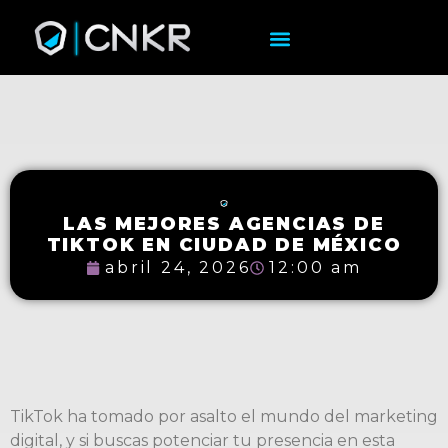
LAS MEJORES AGENCIAS DE
TIKTOK EN CIUDAD DE MÉXICO
abril 24, 2026
12:00 am
TikTok ha tomado por asalto el mundo del marketing
digital, y si buscas potenciar tu presencia en esta