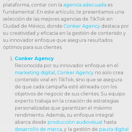
plataforma, contar con la
agencia adecuada
es
fundamental. En este artículo, te presentamos una
selección de las mejores agencias de TikTok en
Ciudad de México, donde
Conker Agency
destaca por
su creatividad y eficacia en la gestión de contenido y
su innovador enfoque que asegura resultados
óptimos para sus clientes.
Conker Agency
Reconocida por su innovador enfoque en el
marketing digital
,
Conker Agency
no solo crea
contenido viral en TikTok, sino que se asegura
de que cada campaña esté alineada con los
objetivos de negocio de sus clientes. Su equipo
experto trabaja en la creación de estrategias
personalizadas que garantizan el máximo
rendimiento. Además, su enfoque integral
abarca desde
producción audiovisual
hasta
desarrollo de marca
, y la gestión de
pauta digital