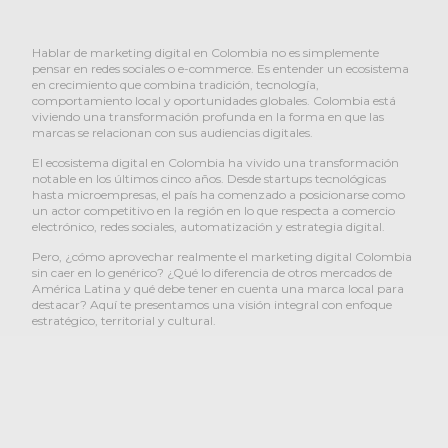
Hablar de
marketing digital en Colombia
no es simplemente
pensar en redes sociales o e-commerce. Es entender un ecosistema
en crecimiento que combina tradición, tecnología,
comportamiento local y oportunidades globales. Colombia está
viviendo una transformación profunda en la forma en que las
marcas se relacionan con sus audiencias digitales.
El ecosistema digital en Colombia ha vivido una transformación
notable en los últimos cinco años. Desde startups tecnológicas
hasta microempresas, el país ha comenzado a posicionarse como
un actor competitivo en la región en lo que respecta a comercio
electrónico, redes sociales, automatización y estrategia digital.
Pero, ¿cómo aprovechar realmente el marketing digital Colombia
sin caer en lo genérico? ¿Qué lo diferencia de otros mercados de
América Latina y qué debe tener en cuenta una marca local para
destacar? Aquí te presentamos una visión integral con enfoque
estratégico, territorial y cultural.