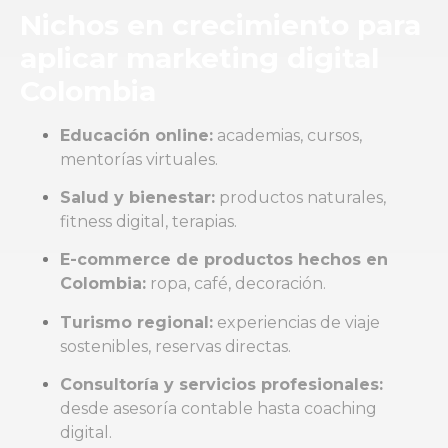
Nichos en crecimiento para
aplicar marketing digital
Colombia
Educación online:
academias, cursos,
mentorías virtuales.
Salud y bienestar:
productos naturales,
fitness digital, terapias.
E-commerce de productos hechos en
Colombia:
ropa, café, decoración.
Turismo regional:
experiencias de viaje
sostenibles, reservas directas.
Consultoría y servicios profesionales:
desde asesoría contable hasta coaching
digital.