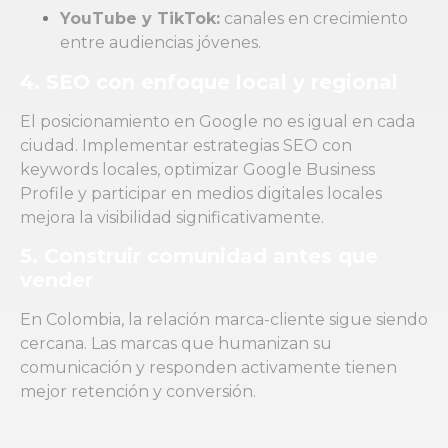
YouTube y TikTok:
canales en crecimiento
entre audiencias jóvenes.
4. SEO con enfoque local y regional
El posicionamiento en Google no es igual en cada
ciudad. Implementar estrategias SEO con
keywords locales, optimizar Google Business
Profile y participar en medios digitales locales
mejora la visibilidad significativamente.
5. Construir comunidad antes que
vender
En Colombia, la relación marca-cliente sigue siendo
cercana. Las marcas que humanizan su
comunicación y responden activamente tienen
mejor retención y conversión.