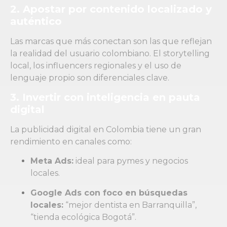
2. Apostar por contenido localizado y
auténtico
Las marcas que más conectan son las que reflejan
la realidad del usuario colombiano. El storytelling
local, los influencers regionales y el uso de
lenguaje propio son diferenciales clave.
3. Invertir con inteligencia en pauta
digital
La publicidad digital en Colombia tiene un gran
rendimiento en canales como:
Meta Ads:
ideal para pymes y negocios
locales.
Google Ads con foco en búsquedas
locales:
“mejor dentista en Barranquilla”,
“tienda ecológica Bogotá”.