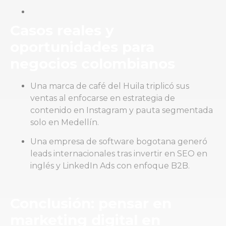
Casos reales y
oportunidades para
negocios colombianos
Una marca de café del Huila triplicó sus
ventas al enfocarse en estrategia de
contenido en Instagram y pauta segmentada
solo en Medellín.
Una empresa de software bogotana generó
leads internacionales tras invertir en SEO en
inglés y LinkedIn Ads con enfoque B2B.
Conclusión: pensar en
marketing digital en