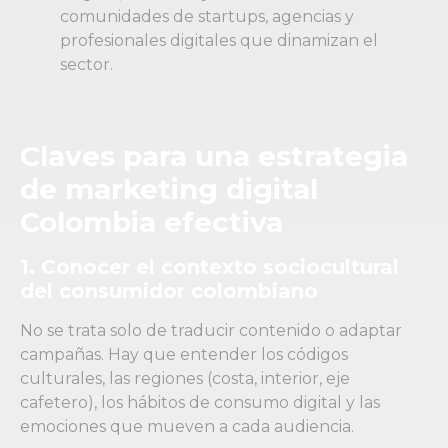
comunidades de startups, agencias y
profesionales digitales que dinamizan el
sector.
Claves para una
estrategia
de marketing digital
Colombia efectiva
1. Conocer el contexto sociocultural
del consumidor colombiano
No se trata solo de traducir contenido o adaptar
campañas. Hay que entender los códigos
culturales, las regiones (costa, interior, eje
cafetero), los hábitos de consumo digital y las
emociones que mueven a cada audiencia.