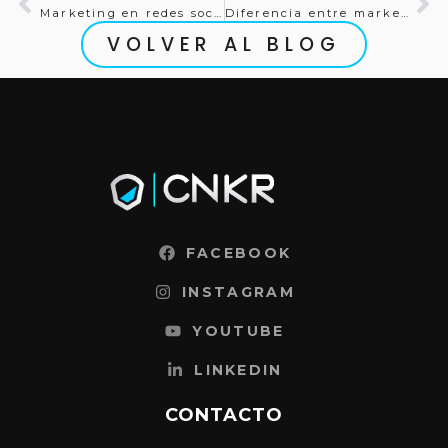
Marketing en redes sociales: Cómo construir una estrategia omnicanal que genere comunidad y resultados
Diferencia entre marketing y publicidad: Perspectiva estratégica para marcas que quieren escalar
VOLVER AL BLOG
FACEBOOK
INSTAGRAM
YOUTUBE
LINKEDIN
CONTACTO