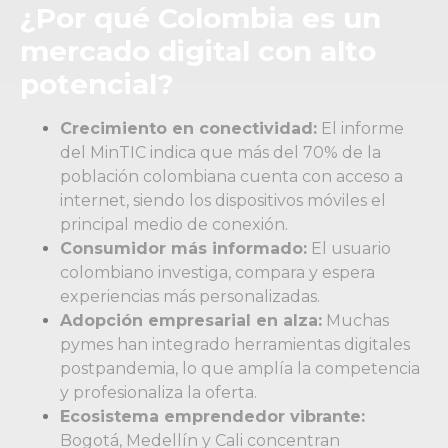
¿Por qué Colombia es un
mercado digital con alto
potencial?
Crecimiento en conectividad:
El informe
del
MinTIC
indica que más del 70% de la
población colombiana cuenta con acceso a
internet, siendo los dispositivos móviles el
principal medio de conexión.
Consumidor más informado:
El usuario
colombiano investiga, compara y espera
experiencias más personalizadas.
Adopción empresarial en alza:
Muchas
pymes han integrado herramientas digitales
postpandemia, lo que amplía la competencia
y profesionaliza la oferta.
Ecosistema emprendedor vibrante:
Bogotá, Medellín y Cali concentran