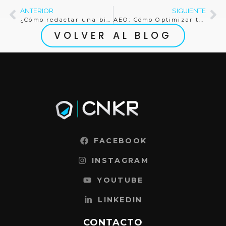
ANTERIOR
SIGUIENTE
¿Cómo redactar una bio de Instagram que atraiga seguidores?
AEO: Cómo Optimizar tu Contenido para Motores de Respuestas de IA
VOLVER AL BLOG
FACEBOOK
INSTAGRAM
YOUTUBE
LINKEDIN
CONTACTO