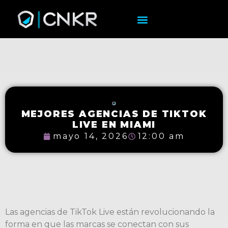
MEJORES AGENCIAS DE TIKTOK
LIVE EN MIAMI
mayo 14, 2026
12:00 am
Las agencias de TikTok Live están revolucionando la
forma en que las marcas se conectan con sus