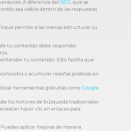
versiones. A diferencia del
SEO
, que se
tenido sea visible dentro de las respuestas
enfoque permite a las marcas estructurar su
n de tu contenido debe responder
ros.
 entender tu contenido. Esto facilita que
econocidos o acumular reseñas positivas en
ilizar herramientas gratuitas como
Google
sde los motores de búsqueda tradicionales
necesitan hacer clic en enlaces para
e. Puedes aplicar mejoras de manera