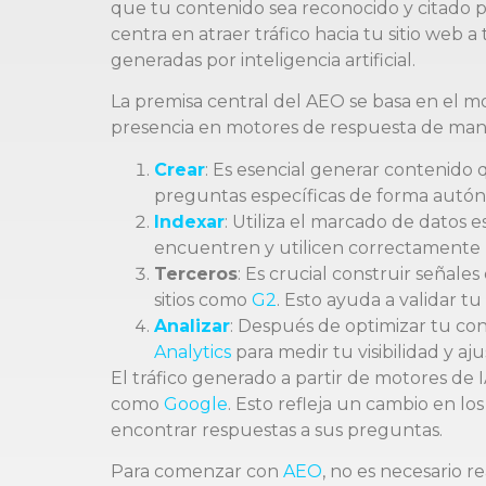
que tu contenido sea reconocido y citado po
centra en atraer tráfico hacia tu sitio web 
generadas por inteligencia artificial.
La premisa central del AEO se basa en el mod
presencia en motores de respuesta de mane
Crear
: Es esencial generar contenido
preguntas específicas de forma autón
Indexar
: Utiliza el marcado de datos 
encuentren y utilicen correctamente 
Terceros
: Es crucial construir señal
sitios como
G2
. Esto ayuda a validar t
Analizar
: Después de optimizar tu co
Analytics
para medir tu visibilidad y aj
El tráfico generado a partir de motores d
como
Google
. Esto refleja un cambio en lo
encontrar respuestas a sus preguntas.
Para comenzar con
AEO
, no es necesario 