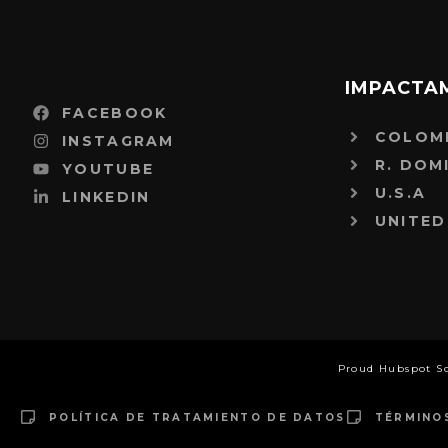
IMPACTA
FACEBOOK
COLOM
INSTAGRAM
R. DOM
YOUTUBE
U.S.A
LINKEDIN
UNITED
Proud Hubspot S
POLÍTICA DE TRATAMIENTO DE DATOS
TÉRMINO