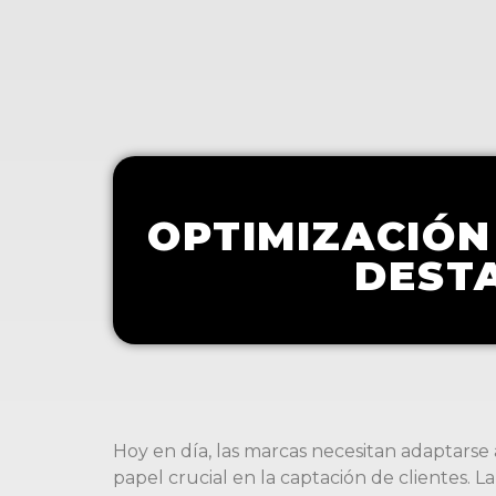
OPTIMIZACIÓN
DEST
Hoy en día, las marcas necesitan adaptars
papel crucial en la captación de clientes. 