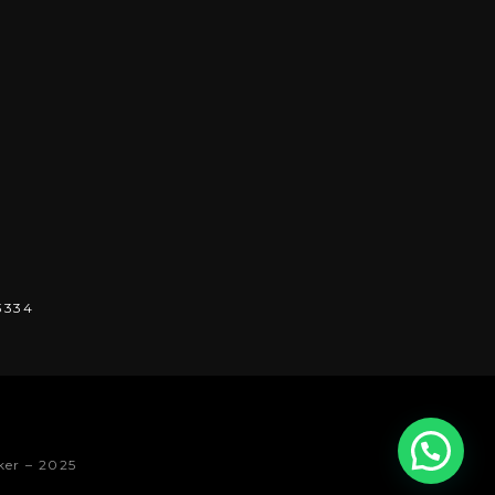
3334
ker – 2025