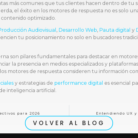
ntas más comunes que tus clientes hacen dentro de tu 
uerda, el éxito en los motores de respuesta no es solo un
de contenido optimizado.
Producción Audiovisual
,
Desarrollo Web
,
Pauta digital
y
encien tu posicionamiento no solo en buscadores tradic
xterna son pilares fundamentales para destacar en moto
ciar la presencia en medios especializados y plataformas 
los motores de respuesta consideren tu información com
ciales
y estrategias de
performance digital
es esencial pa
 inteligencia artificial.
ectivos para 2026
Entendiendo UX y 
VOLVER AL BLOG