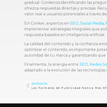
gradual. Comienza identificando las pregu
ofrezca respuestas directas y precisas. Rec
valor real a usuarios potenciales a través 
En Conker, expertos en
SEO
,
Social Media
,
implementar estrategias integrales que pot
respuesta basados en inteligencia artificial.
La calidad del contenido y la confianza e
optimizar el contenido, es importante poten
autoridad de tu marca y garantizando que 
Finalmente, la sinergia entre
SEO
,
Redes So
adaptado a la evolución de las tecnologías de
ANTERIOR
Los Formatos de Publicidad Nativa Más Ef