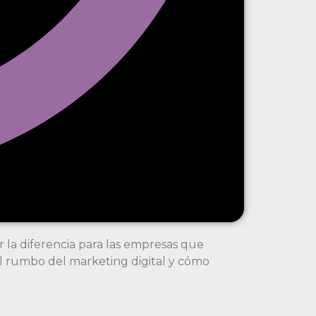
 la diferencia para las empresas que
l rumbo del marketing digital y cómo