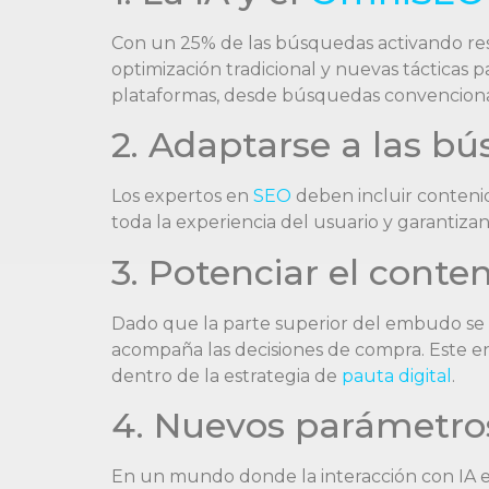
Con un 25% de las búsquedas activando resú
optimización tradicional y nuevas tácticas 
plataformas, desde búsquedas convencion
2. Adaptarse a las bú
Los expertos en
SEO
deben incluir contenid
toda la experiencia del usuario y garantiza
3. Potenciar el cont
Dado que la parte superior del embudo se 
acompaña las decisiones de compra. Este en
dentro de la estrategia de
pauta digital
.
4. Nuevos parámetros
En un mundo donde la interacción con IA es