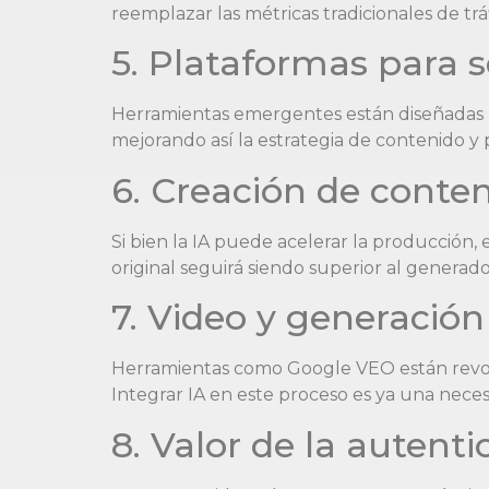
reemplazar las métricas tradicionales de trá
5. Plataformas para se
Herramientas emergentes están diseñadas par
mejorando así la estrategia de contenido y 
6. Creación de conte
Si bien la IA puede acelerar la producción, e
original seguirá siendo superior al genera
7. Video y generació
Herramientas como Google VEO están revoluc
Integrar IA en este proceso es ya una nece
8. Valor de la autenti