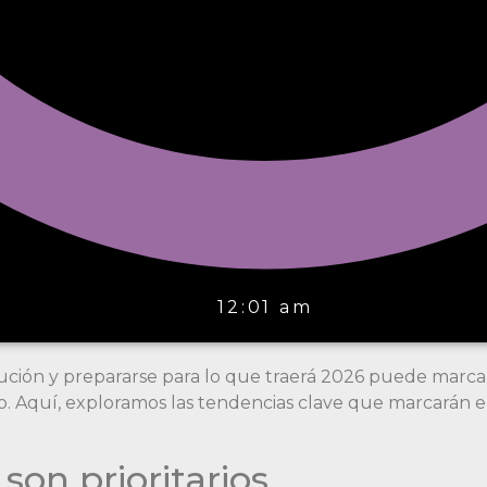
12:01 am
lución y prepararse para lo que traerá 2026 puede marcar
. Aquí, exploramos las tendencias clave que marcarán e
son prioritarios