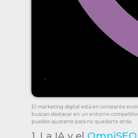
El marketing digital está en constante evo
buscan destacar en un entorno competitivo
puedes ajustarte para no quedarte atrás.
1. La IA y el
OmniSEO