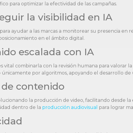
fico para optimizar la efectividad de las campañas.
guir la visibilidad en IA
a ayudar a las marcas a monitorear su presencia en respu
posicionamiento en el ámbito digital.
nido escalada con IA
s vital combinarla con la revisión humana para valorar la 
do únicamente por algoritmos, apoyando el desarrollo de
n de contenido
ionando la producción de video, facilitando desde la es
sidad dentro de la
producción audiovisual
para lograr may
cidad