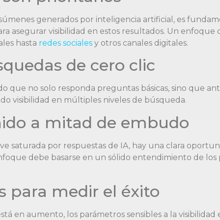
menes generados por inteligencia artificial, es fundam
para asegurar visibilidad en estos resultados. Un enfoqu
ales hasta
redes sociales
y otros canales digitales.
squedas de cero clic
o que no solo responda preguntas básicas, sino que ant
ndo visibilidad en múltiples niveles de búsqueda.
enido a mitad de embudo
ve saturada por respuestas de IA, hay una clara oportun
foque debe basarse en un sólido entendimiento de los pe
 para medir el éxito
tá en aumento, los parámetros sensibles a la visibilida