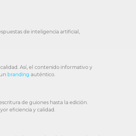
estas de inteligencia artificial,
calidad. Así, el contenido informativo y
 un
branding
auténtico.
critura de guiones hasta la edición.
or eficiencia y calidad.